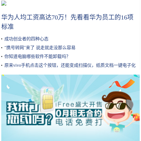
瀑布屏或2020年井喷 多款手机将搭载瀑布屏
华为人均工资高达70万！先看看华为员工的16项
标准
成功创业者的四种心态
“携号转网”来了 说走就走没那么容易
你知道电脑哪些软件不能卸载吗？
原来vivo手机点击这个按钮，还能变成扫描仪，纸质文档一键电子化