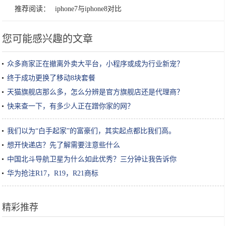
推荐阅读：
iphone7与iphone8对比
您可能感兴趣的文章
众多商家正在撤离外卖大平台，小程序或成为行业新宠？
终于成功更换了移动8块套餐
天猫旗舰店那么多，怎么分辨是官方旗舰店还是代理商？
快来查一下，有多少人正在蹭你家的网？
我们以为“白手起家”的富豪们，其实起点都比我们高。
想开快递店？先了解需要注意些什么
中国北斗导航卫星为什么如此优秀？三分钟让我告诉你
华为抢注R17，R19，R21商标
精彩推荐