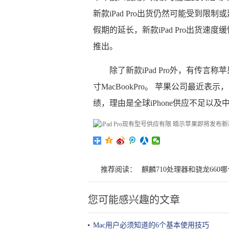
新款iPad Pro出货仍然可能受到限制
假期的延长，新款iPad Pro出货
推出。
除了新款iPad Pro外，有传言称
寸MacBookPro。 苹果公司最近表
绩，理由是全球iPhone供应不足以
推荐阅读：
麒麟710处理器和骁龙660
您可能感兴趣的文章
Mac用户必须知道的6个基本使用技巧