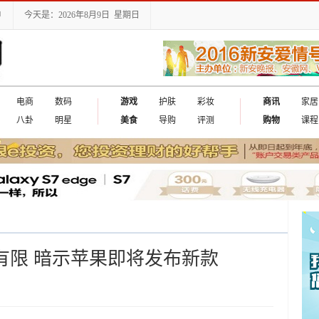
户
今天是：2026年8月9日 星期日
电商
数码
游戏
护肤
彩妆
商讯
家居
八卦
明星
美食
导购
评测
购物
课程
供应有限 暗示苹果即将发布新款