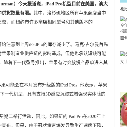
urman）今天报道说，iPad Pro机型目前在美国，澳大
视
中供货数量有限。
其中，洛杉矶地区所有苹果商店当中
Pro‌都已售罄，而纽约市许多商店相同型号和其他版本的
面
注意到上周iPadPro的库存减少了。马克·古尔曼首先
大
对苹果制造业供应链的影响造成，但他也承认短缺可能
服
女
o造成，随着下一代型号推出，苹果有时会放慢产品单进入其
计，苹果可能会在本月发布升级版的iPad Pro。他表示，苹果
的下一代机型，具有支持3D感应沉浸式增强现实体验的
期二举行活动，因此，如果新的iPad Pro在2020年上
中宣布。但是，由于冠状病毒爆发导致生产速度下降，