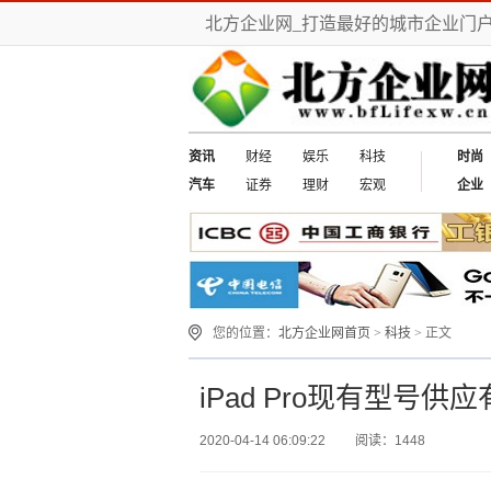
北方企业网_打造最好的城市企业门
资讯
财经
娱乐
科技
时尚
汽车
证券
理财
宏观
企业
您的位置：
北方企业网首页
>
科技
> 正文
iPad Pro现有型号
2020-04-14 06:09:22
阅读：1448