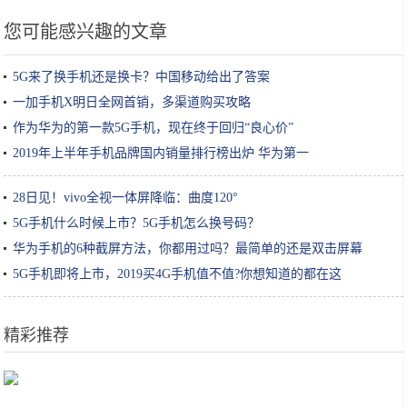
您可能感兴趣的文章
5G来了换手机还是换卡？中国移动给出了答案
一加手机X明日全网首销，多渠道购买攻略
作为华为的第一款5G手机，现在终于回归“良心价”
2019年上半年手机品牌国内销量排行榜出炉 华为第一
28日见！vivo全视一体屏降临：曲度120°
5G手机什么时候上市？5G手机怎么换号码？
华为手机的6种截屏方法，你都用过吗？最简单的还是双击屏幕
5G手机即将上市，2019买4G手机值不值?你想知道的都在这
精彩推荐
这游戏好玩吗：《你好邻居》，没有恐怖元素也够刺激的恐怖游戏