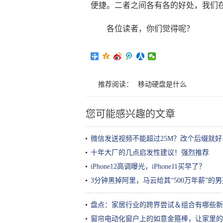
便捷。二者之间各有各的好处，我们
各位读者，你们觉得呢？
推荐阅读：
移动硬盘是什么
您可能感兴趣的文章
微信发送视频不能超过25M？改个后缀就
十年大厂的几点启发性建议！强烈推荐
iPhone12高调曝光，iPhone11买早了？
3分钟黑掉阿里，马云给其“500万年薪”的
盘点：家居行业的跨界尝试＆组合有哪些新
窗帘电动化窗户上的如意金箍棒，让家里的