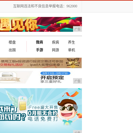
互联网违法和不良信息举报电话：962000
广告
楼盘
微商
疾病
养生
出国
手游
网游
单机
广告