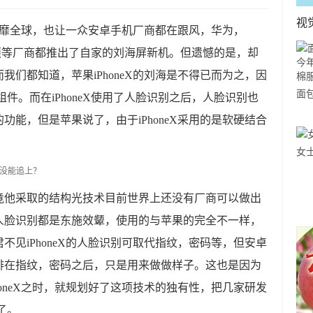
视
屏风靡全球，也让一众安卓手机厂商都在跟风，华为，
，华硕等厂商都推出了自家的刘海屏新机。但遗憾的是，却
们都知道，苹果iPhoneX的刘海是不得已而为之，因
面
件。而在iPhoneX使用了人脸识别之后，人脸识别也
大
能，但是苹果说了，由于iPhoneX采用的是软硬结合
服
女
竟他采取的结构光技术目前世界上还没有厂商可以做出
人脸识别都是东施效颦，使用的与苹果的完全不一样，
见iPhoneX的人脸识别可取代指纹，密码等，但安卓
排在指纹，密码之后，只是用来做做样子。这也是因为
oneX之时，就规划好了这项技术的独有性，把几家研发
了。