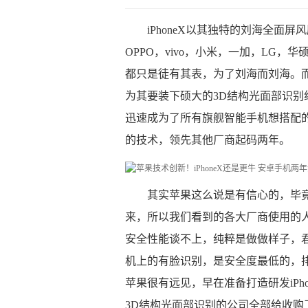
iPhoneX以其独特的刘海全面
OPPO，vivo，小米，一加，LG
都只是徒有其表，为了刘海而刘海。而我
为其要装下硕大的3D结构光面部识别组
迅速成为了所有旗舰智能手机想搭配的功
的技术，领先其他厂商起码两年。
​其实苹果这么说是有信心的，毕
来，所以我们看到的各大厂商使用的
安全性能谈不上，纯粹是做做样子，君不
机上的有脸识别，是安全度最低的，
苹果很有远见，早在准备打造研发iPh
3D结构光面部识别的公司全部给收购