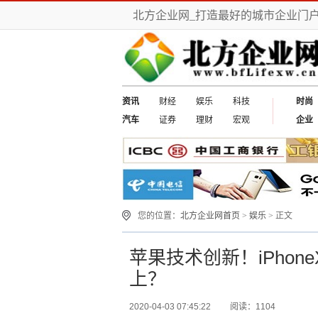
北方企业网_打造最好的城市企业门
资讯
财经
娱乐
科技
时尚
汽车
证券
理财
宏观
企业
您的位置：
北方企业网首页
>
娱乐
> 正文
苹果技术创新！iPho
上？
2020-04-03 07:45:22
阅读：1104