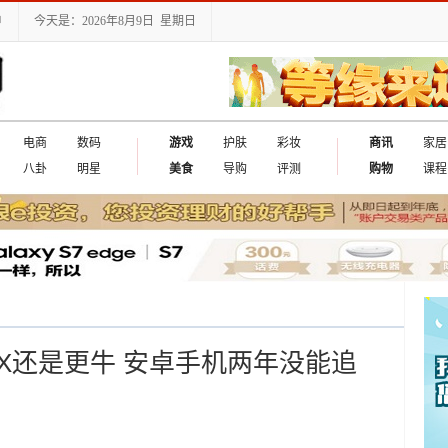
户
今天是：2026年8月9日 星期日
电商
数码
游戏
护肤
彩妆
商讯
家居
八卦
明星
美食
导购
评测
购物
课程
neX还是更牛 安卓手机两年没能追