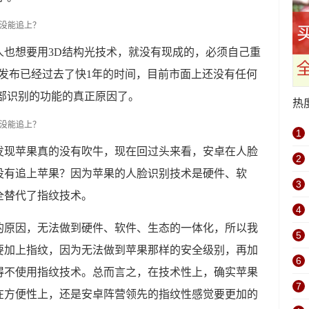
人也想要用3D结构光技术，就没有现成的，必须自己重
eX发布已经过去了快1年的时间，目前市面上还没有任何
部识别的功能的真正原因了。
热
1
发现苹果真的没有吹牛，现在回过头来看，安卓在人脸
2
没有追上苹果？因为苹果的人脸识别技术是硬件、软
3
全替代了指纹技术。
4
的原因，无法做到硬件、软件、生态的一体化，所以我
5
要加上指纹，因为无法做到苹果那样的安全级别，再加
6
得不使用指纹技术。总而言之，在技术性上，确实苹果
7
在方便性上，还是安卓阵营领先的指纹性感觉要更加的