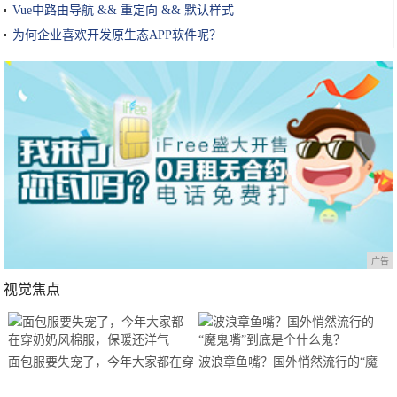
Vue中路由导航 && 重定向 && 默认样式
为何企业喜欢开发原生态APP软件呢？
广告
视觉焦点
面包服要失宠了，今年大家都在穿
波浪章鱼嘴？国外悄然流行的“魔
奶奶风棉服，保暖还洋气
鬼嘴”到底是个什么鬼？