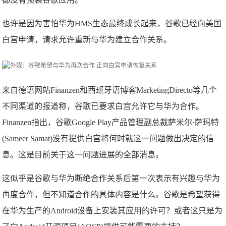
也许是因为害怕华为HMS生态最终成长起来，谷歌已经向美国
白宫申请，请求允许重新与华为建立合作关系。
来自德语网站Finanzen和西班牙语博客MarketingDirecto等几个
不同渠道的报道称，谷歌已要求白宫允许它与华为合作。
Finanzen指出，谷歌Google Play产品管理副总裁萨米尔·萨玛特
(Sameer Samat)没有提供白宫将何时就这一问题做出决定的信
息。这是目前关于这一问题进展的全部消息。
这似乎是谷歌与华为断绝合作关系后第一次表示有兴趣与华为
再度合作，但不知道合作的具体内容是什么。谷歌是希望获得
在华为生产的Android设备上安装其应用的许可？或者这只是为