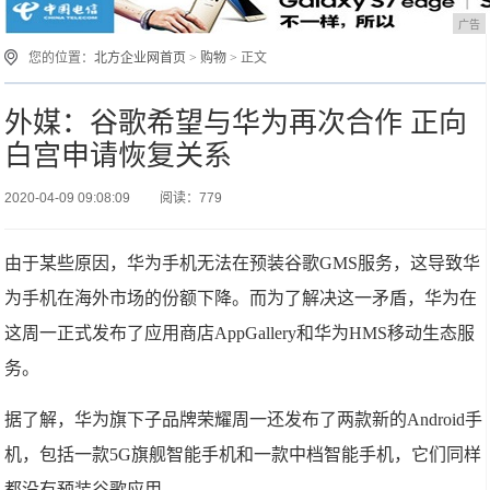
广告
您的位置：
北方企业网首页
>
购物
> 正文
外媒：谷歌希望与华为再次合作 正向
白宫申请恢复关系
2020-04-09 09:08:09
阅读：779
由于某些原因，华为手机无法在预装谷歌GMS服务，这导致华
为手机在海外市场的份额下降。而为了解决这一矛盾，华为在
这周一正式发布了应用商店AppGallery和华为HMS移动生态服
务。
据了解，华为旗下子品牌荣耀周一还发布了两款新的Android手
机，包括一款5G旗舰智能手机和一款中档智能手机，它们同样
都没有预装谷歌应用。