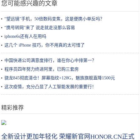
您可能感兴趣的文章
“望远镜”手机，50倍数码变焦，这是便携小单反吗？
“携号转网”来了 说走就走没那么容易
iphone6s还有人在用吗
这几个 iPhone 技巧，你不用真的太可惜了
中国快递公司满意度排行，谁在你心中排第一？
程序员四年努力终进阿里，已购三套房
骁龙845彻底清仓！屏幕指纹+128G，魅族旗舰直降1500元
这次疫情，充分凸显了人工智能发展的重要行！
精彩推荐
我的世界：萌新最为疑惑的一个问题，MC里到底有没有圆的存在
全新设计更加年轻化 荣耀新官网HONOR.CN正式