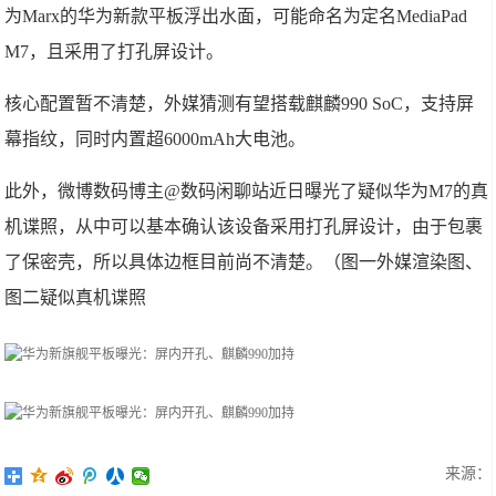
为Marx的华为新款平板浮出水面，可能命名为定名MediaPad
M7，且采用了打孔屏设计。
核心配置暂不清楚，外媒猜测有望搭载麒麟990 SoC，支持屏
幕指纹，同时内置超6000mAh大电池。
此外，微博数码博主@数码闲聊站近日曝光了疑似华为M7的真
机谍照，从中可以基本确认该设备采用打孔屏设计，由于包裹
了保密壳，所以具体边框目前尚不清楚。（图一外媒渲染图、
图二疑似真机谍照
来源：