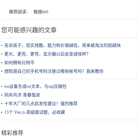
推荐阅读：
魅族hifi
您可能感兴趣的文章
告诉孩子，现实残酷，能力和价值越低，将来被淘汰的就越快
更大、更亮、更弯，显示器以后会变成啥样？
如何拥有比特币
想知道自己的手机号码注册过哪些帐号吗？我来教你
ios设备生成txt文本，与zip压缩包
同舟共济 青春偕进
十年大厂的几点启发性建议！强烈推荐
15个 Vue.js 高级面试题，必收藏
精彩推荐