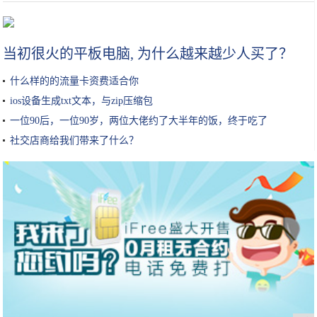
那些坚持用护手霜的人手有多好看？怪不得是“手控族”的福利啊
当初很火的平板电脑, 为什么越来越少人买了？
什么样的的流量卡资费适合你
ios设备生成txt文本，与zip压缩包
一位90后，一位90岁，两位大佬约了大半年的饭，终于吃了
社交店商给我们带来了什么？