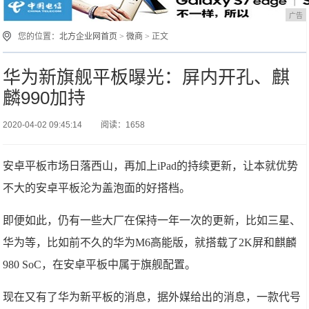
广告
您的位置：
北方企业网首页
>
微商
> 正文
华为新旗舰平板曝光：屏内开孔、麒
麟990加持
2020-04-02 09:45:14
阅读：1658
安卓平板市场日落西山，再加上iPad的持续更新，让本就优势
不大的安卓平板沦为盖泡面的好搭档。
即便如此，仍有一些大厂在保持一年一次的更新，比如三星、
华为等，比如前不久的华为M6高能版，就搭载了2K屏和麒麟
980 SoC，在安卓平板中属于旗舰配置。
现在又有了华为新平板的消息，据外媒给出的消息，一款代号