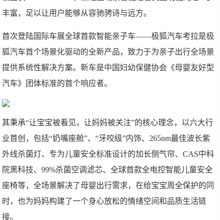
丰富，足以让用户能够从容驰骋诗与远方。
首次登陆国际车展全球首款智能亲子车——极狐汽车考拉是极
狐汽车首个场景化驱动的全新产品，致力于为亲子出行全场景
提供系统性解决方案。新车是中国妇幼保健协会《母婴友好型
汽车》团体标准的首个响应者。
其秉承“让宝宝被看见，让妈妈被关注”的核心理念，以六大行
业首创，包括“奶嘴座舱”、“牙咬级”内饰、265nm最佳波长紫
外线杀菌灯、专为儿童安全标准设计的加长侧气帘、CAS中科
院黑科技、99%杀菌空调滤芯、全球首款全电控智能儿童安全
座椅等，全场景解决了母婴出行需求，在给宝宝周全保护的同
时，也为妈妈构建了一个身心放松的情绪空间和品质生活链
接。