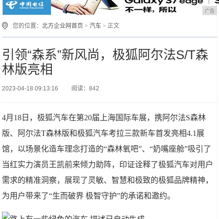
广告
您的位置：
北方企业网首页
>
汽车
> 正文
引领“森系”新风尚，极狐阿尔法S/T森
林版亮相
2023-04-18 09:13:16
阅读：842
4月18日，极狐汽车在第20届上海国际车展，携阿尔法S森林
版、阿尔法T森林版和极狐汽车考拉三款新车首发亮相4.1展
馆，以场景化造车理念打造的“森林氧吧”、“奶嘴座舱”吸引了
当红实力演员王凯前来倾力助阵，印证诠释了极狐汽车对用户
需求的精准洞察，展现了灵敏、智慧和极致的极狐品牌精神，
为用户带来了“生而破界 极智守护”的承诺和邀约。