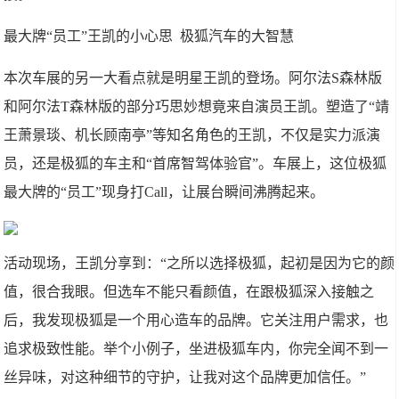
最大牌“员工”王凯的小心思 极狐汽车的大智慧
本次车展的另一大看点就是明星王凯的登场。阿尔法S森林版
和阿尔法T森林版的部分巧思妙想竟来自演员王凯。塑造了“靖
王萧景琰、机长顾南亭”等知名角色的王凯，不仅是实力派演
员，还是极狐的车主和“首席智驾体验官”。车展上，这位极狐
最大牌的“员工”现身打Call，让展台瞬间沸腾起来。
活动现场，王凯分享到：“之所以选择极狐，起初是因为它的颜
值，很合我眼。但选车不能只看颜值，在跟极狐深入接触之
后，我发现极狐是一个用心造车的品牌。它关注用户需求，也
追求极致性能。举个小例子，坐进极狐车内，你完全闻不到一
丝异味，对这种细节的守护，让我对这个品牌更加信任。”