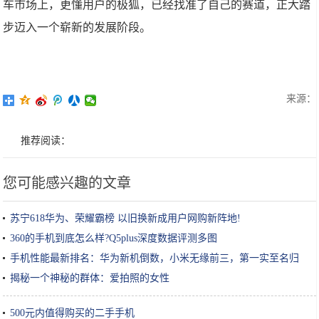
车市场上，更懂用户的极狐，已经找准了自己的赛道，正大踏
步迈入一个崭新的发展阶段。
来源：
推荐阅读：
您可能感兴趣的文章
苏宁618华为、荣耀霸榜 以旧换新成用户网购新阵地!
360的手机到底怎么样?Q5plus深度数据评测多图
手机性能最新排名：华为新机倒数，小米无缘前三，第一实至名归
揭秘一个神秘的群体：爱拍照的女性
500元内值得购买的二手手机