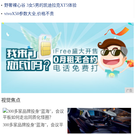
野奢裸心谷 3女5男的凯迪拉克XT5体验
vivoX50参数大全,价格不贵
广告
视觉焦点
300多家品牌投身“蓝海”，会议平
板如何走出同质化怪圈？