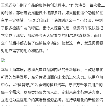
王凯还参与到了产品的集体共创过程中。“作为演员，每次收工
的时候，都想着要是能做个按摩多好，如果能把这个功能加在
车里一定很赞。”王凯介绍到：“没想到这么一个小想法，得到
了很多极狐车友的呼应，更令人惊喜的是，极狐汽车很快就把
它变成了现实，那就是今天大家看到的阿尔法S森林版，而且
全车前后排都安装了座椅按摩功能。仅就这一点，就足见极狐
对用户需求的用心和热忱。”
本届上海车展，极狐汽车以品牌内涵的全新解读、三款场景化
新品的首秀登场，充分传递出面向未来的进化实力。以用户为
中心，以“极智守护”为承诺的极狐汽车，守护万千家庭用户的
每一个需求，以品类场景为切入点，定制未来出行解决方案，
立志成为最懂用户的高端新能源品牌。在持续进化的新能源汽