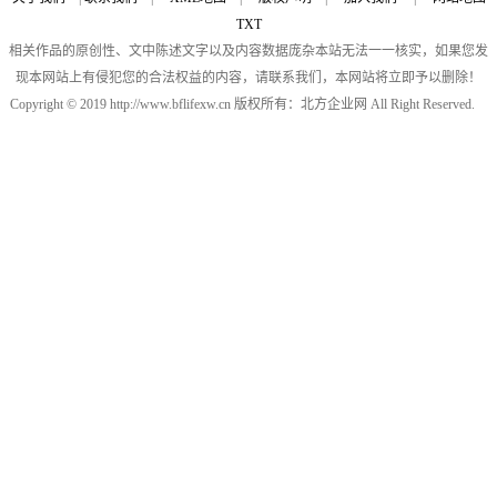
TXT
相关作品的原创性、文中陈述文字以及内容数据庞杂本站无法一一核实，如果您发
现本网站上有侵犯您的合法权益的内容，请联系我们，本网站将立即予以删除！
Copyright © 2019 http://www.bflifexw.cn 版权所有：北方企业网 All Right Reserved.