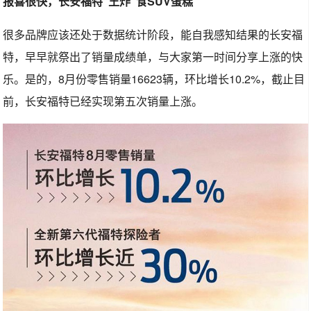
报喜很快，长安福特“王炸”食SUV蛋糕
很多品牌应该还处于数据统计阶段，能自我感知结果的长安福
特，早早就祭出了销量成绩单，与大家第一时间分享上涨的快
乐。是的，8月份零售销量16623辆，环比增长10.2%，截止目
前，长安福特已经实现第五次销量上涨。