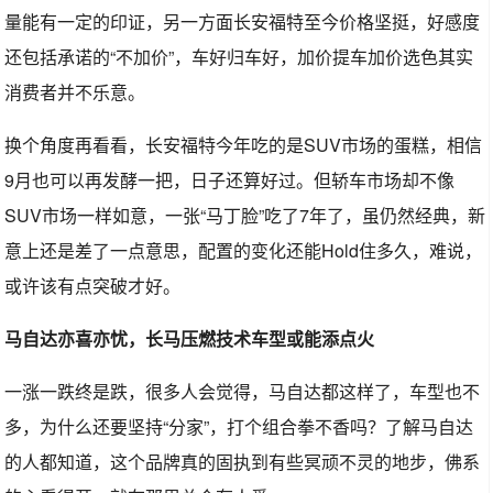
量能有一定的印证，另一方面长安福特至今价格坚挺，好感度
还包括承诺的“不加价”，车好归车好，加价提车加价选色其实
消费者并不乐意。
换个角度再看看，长安福特今年吃的是SUV市场的蛋糕，相信
9月也可以再发酵一把，日子还算好过。但轿车市场却不像
SUV市场一样如意，一张“马丁脸”吃了7年了，虽仍然经典，新
意上还是差了一点意思，配置的变化还能Hold住多久，难说，
或许该有点突破才好。
马自达亦喜亦忧，长马压燃技术车型或能添点火
一涨一跌终是跌，很多人会觉得，马自达都这样了，车型也不
多，为什么还要坚持“分家”，打个组合拳不香吗？了解马自达
的人都知道，这个品牌真的固执到有些冥顽不灵的地步，佛系