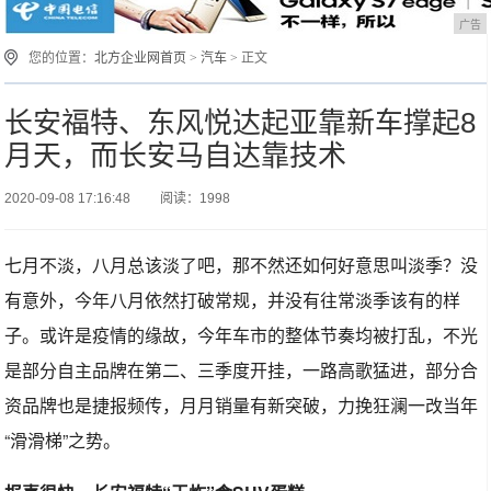
广告
您的位置：
北方企业网首页
>
汽车
> 正文
长安福特、东风悦达起亚靠新车撑起8
月天，而长安马自达靠技术
2020-09-08 17:16:48
阅读：1998
七月不淡，八月总该淡了吧，那不然还如何好意思叫淡季？没
有意外，今年八月依然打破常规，并没有往常淡季该有的样
子。或许是疫情的缘故，今年车市的整体节奏均被打乱，不光
是部分自主品牌在第二、三季度开挂，一路高歌猛进，部分合
资品牌也是捷报频传，月月销量有新突破，力挽狂澜一改当年
“滑滑梯”之势。