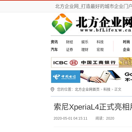
北方企业网_打造最好的城市企业门
资讯
财经
娱乐
科技
时尚
汽车
证券
理财
宏观
企业
您的位置：
北方企业网首页
>
科技
> 正文
索尼XperiaL4正式
2020-05-01 04:15:11
阅读：2020