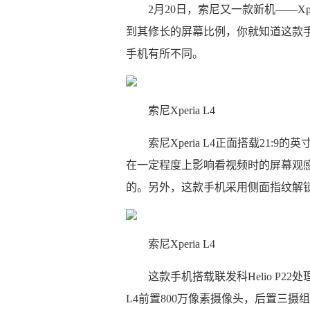
2月20日，索尼又一款新机——Xp
到其修长的屏幕比例，你就知道这款手机
手机有所不同。
索尼Xperia L4
索尼Xperia L4正面搭载21:
在一定程度上影响看视频时的屏幕观感
的。另外，这款手机采用侧面指纹解
索尼Xperia L4
这款手机搭载联发科Helio P22
L4前置800万像素摄像头，后置三摄组