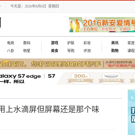
户
今天是：2026年8月6日 星期四
电商
数码
游戏
护肤
彩妆
商讯
家居
八卦
明星
美食
导购
评测
购物
课程
亮相用上水滴屏但屏幕还是那个味