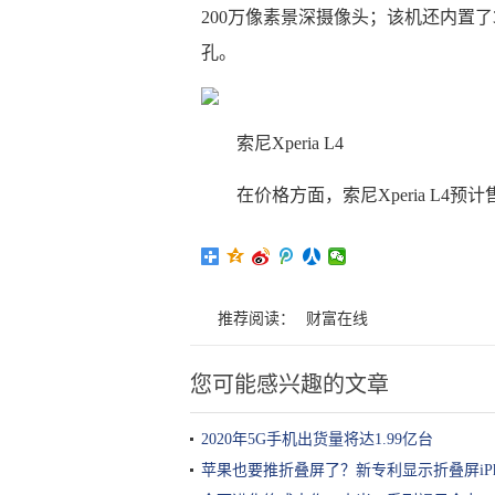
200万像素景深摄像头；该机还内置了
孔。
索尼Xperia L4
在价格方面，索尼Xperia L4预
推荐阅读：
财富在线
您可能感兴趣的文章
2020年5G手机出货量将达1.99亿台
苹果也要推折叠屏了？新专利显示折叠屏iPh