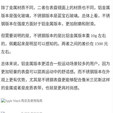
除了金属材质不同，二者在表盘镜面上的材质也不同，铝金属
版本是强化玻璃，不锈钢版本是蓝宝石玻璃。总体上看，不锈
钢版本在强度方面好于铝金属版本，更加耐磨和耐滑。
但需要说明的是，不锈钢版本的是比铝金属版本重 10g 左右
的，佩戴起来是明显可以感知的。两者之间的差价在 1500 元
左右。
总体来说，铝金属版本更适合一些运动场景较多的用户，因为
更加轻量的表盘可以提高运动中的舒适感。而不锈钢版本在外
观上更有优势，尤其是不锈钢表盘更能够配合像米兰尼斯这样
的金属或者是皮质表带，也就是更具时尚感。