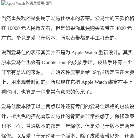
当然重头戏还是要属于爱马仕版本的表带。爱马仕的表款价格
在 10000 元人民币左右，但是如果你单独购买表带在 4000 元
左右。毕竟是爱马仕版本，所以表带都是手工打造的。
说到爱马仕的表带其实并不是为 Apple Watch 重新设计。其实
原本爱马仕也会有 Double Tour 的皮质手环。皮质手环有一个
非常有意思的来源。一开始这种皮带是给飞行员绑定表在大腿
上，用来观看时间的。所以现在它把 Apple Watch 绑定在手上
看时间，也算是一种非常有意思的传承了。
爱马仕版本除了以上两点以外还有专门的爱马仕风格的包装设
计，橙黑色的搭配喜欢爱马仕的肯定是非常熟悉了。保修政策
也不一样，普通版本的都是一年保修，但是爱马仕版本是两年
保修。以及爱马仕无论哪一个版本，除了皮质表带以外，还会