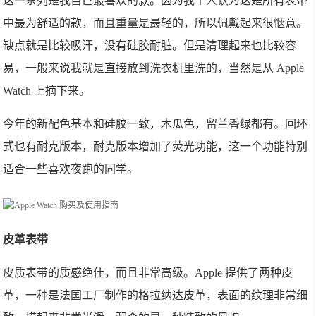
这一系列是我自己最喜欢的款。因为我个人认为这是所有表带
中最为舒适的款，而且重量是最轻的，所以佩戴起来很惬意。
缺点就是比较吸汗，没有硅胶耐脏。但是清理起来也比较容
易，一般来说我就是直接放到洗衣机里洗的，当然是从 Apple
Watch 上摘下来。
今年的新配色基本和硅胶一致，木瓜色，留兰香绿都有。回环
式也有耐克版本，耐克版本增加了荧光功能，这一个功能特别
适合一些喜欢夜跑的同学。
皮革表带
皮质表带的质感绝佳，而且非常高级。Apple 提供了两种皮
革，一种是法国工厂制作的格拉纳达皮革，表面的纹理非常细