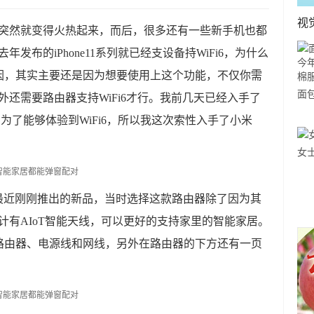
视
Fi6突然就变得火热起来，而后，很多还有一些新手机也都
年发布的iPhone11系列就已经支设备持WiFi6，为什么
因，其实主要还是因为想要使用上这个功能，不仅你需
面
另外还需要路由器支持WiFi6才行。我前几天已经入手了
大
11，为了能够体验到WiFi6，所以我这次索性入手了小米
服
女
是小米最近刚刚推出的新品，当时选择这款路由器除了因为其
设计有AIoT智能天线，可以更好的支持家里的智能家居。
路由器、电源线和网线，另外在路由器的下方还有一页