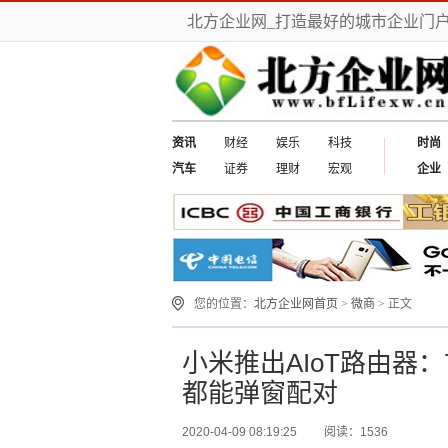
北方企业网_打造最好的城市企业门
资讯
财经
娱乐
科技
时尚
汽车
证券
理财
宏观
企业
您的位置：
北方企业网首页
>
微商
> 正文
小米推出AIoT路由器：
都能弹窗配对
2020-04-09 08:19:25
阅读：1536