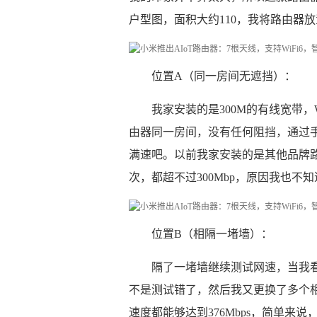
户型图，面积大约110，我将路由器
位置A（同一房间无遮挡）：
我家安装的是300M的有线宽带，Wi
由器同一房间，没有任何阻挡，通过手
满速吧。以前我家安装的是其他品牌路
次，都超不过300Mbp，原因我也不知
位置B（相隔一堵墙）：
隔了一堵墙继续测试网速，当我看
不是测试错了，然后我又更换了多个
速度都能够达到376Mbps，简单来