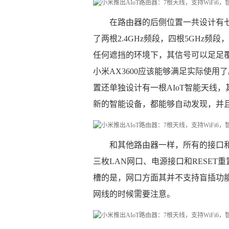
在路由器的后侧位置一共设计有
了两根2.4GHz频段，四根5GHz
任何遮挡的环境下，其信号可以足足
小米AX3600应该能够满足实际使
置还单独设计有一根AIoT智能天线，其
新的智能设备，都能够自动发现，并
和其他路由器一样，所有的接口
三枚LAN网口、电源接口和RESE
槽的是，网口方面其并不支持盲插功
网线的时候需要注意。