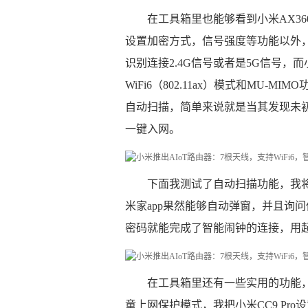
在工具箱里也能够看到小米AX36
设置加密方式，信号强度等功能以外，
识别连接2.4G信号或者是5G信号，而小
WiFi6（802.11ax）模式和MU-
自动扫描，简单来说就是当其发现未
一键入网。
下面我测试了自动扫描功能，我
米家app果然能够自动弹窗，并且询
密码就能完成了智能闹钟的连接，用
在工具箱里还有一些实用的功能
童上网保护模式，我把小米CC9 Pr