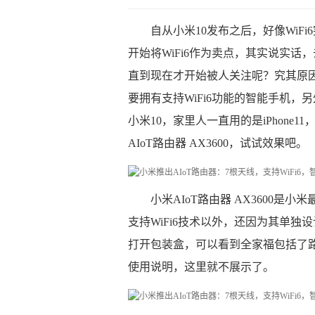
自从小米10发布之后，好像Wi
开始将WiFi6作为卖点，其实说实话，去
直到现在才开始被人关注呢？究其原
要拥有支持WiFi6功能的智能手机，
小米10，家里人一直用的是iPhone
AIoT路由器 AX3600，试试效果吧。
小米AIoT路由器 AX3600
支持WiFi6技术以外，还因为其单独
打开包装盒，可以看到全家福包括了
使用说明，这里就不展示了。