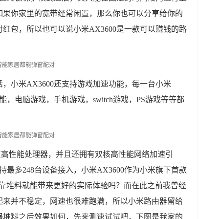
如果你家里的宽带经常闲置，那么你也可以分享给你的
红包，所以也可以说小米AX3600是一款可以赚钱的路
，小米AX3600还支持游戏加速功能，每一台小米
能，电脑游戏，手机游戏，switch游戏，PS游戏等等都
 64位高性能处理器，并且还拥有双核高性能网络加速引
最多248台设备接入，小米AX3600作为小米旗下首款
仅依靠堆料就能带来更好的实际体验吗？而在此之前我曾经
起来并不稳定，网速也很难跑满，所以小米路由器留给
器堆料之后效果如何，先来测速试试吧，下图是我家的