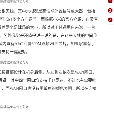
1
2
七根天线，其中六根都是高性能外置信号放大器，包括
频段，可以向多个方向调节，而根据小米的官方介绍，在没有
3
覆盖两个足球场的大小，所以对于普通用户来说，一台
用了。另外我觉得还值得说一说的是，在这些天线的中间位
内置有AIoT专属600M双频Wi-Fi芯片，如果家里有了
且支持一键配对。
和按键都设计在机身后侧，从左到右依次是WAN网口、
T重置键。其中四个网口均支持千兆网速，不过也有需要吐
能，而WAN网口也没有用单独的颜色表明，所以在连接