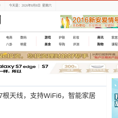
户
今天是：2026年8月8日 星期六
电商
数码
游戏
护肤
彩妆
商讯
家居
八卦
明星
美食
导购
评测
购物
课程
7根天线，支持WiFi6，智能家居