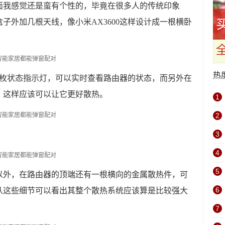
面我感觉还是蛮有个性的，毕竟在很多人的传统印象
子外加几根天线，像小米AX3600这样设计成一根横卧
热
有两枚状态指示灯，可以实时查看路由器的状态，而另外在
，这样应该可以让它更好散热。
1
2
3
4
5
以外，在路由器的顶端还有一根横向的金属散热件，可
6
从这些细节可以看出其整个散热系统应该算是比较强大
7