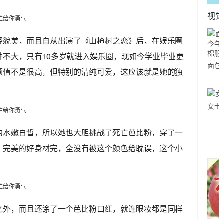
视
轻貌美，而且自从出演了《山楂树之恋》后，在娱乐圈
并不大，只有10多岁就进入娱乐圈，现如今学业毕业更
面
颜值不是很高，但特别的清纯可爱，这应该就是她的独
大
服
女
的水嫩白皙，所以她也大胆挑战了死亡芭比粉，穿了一
，完美的好身材完，全没有被这个颜色给耽误，这个小
之外，而且还涂了一个芭比粉口红，就连眼妆都是同样