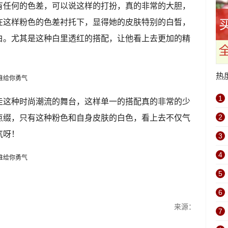
有任何的色差，可以说这样的打扮，真的非常的大胆，
在这样粉色的色差衬托下，显得她的皮肤特别的白皙，
白。尤其是这种白里透红的搭配，让他看上去更加的精
热
1
走这种时尚潮流的舞台，这样单一的搭配真的非常的少
点缀，只有这种粉色和自身皮肤的白色，看上去不仅气
2
气呀！
3
4
5
6
来源：
7