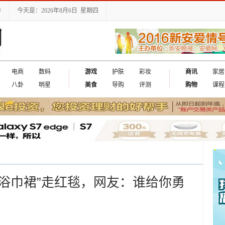
户
今天是：2026年8月6日 星期四
电商
数码
游戏
护肤
彩妆
商讯
家居
八卦
明星
美食
导购
评测
购物
课程
“浴巾裙”走红毯，网友：谁给你勇