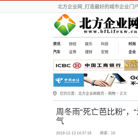
北方企业网_打造最好的城市企业门
资讯
财经
娱乐
科技
时尚
汽车
证券
理财
宏观
企业
您的位置：
北方企业网首页
>
购物
> 正文
周冬雨“死亡芭比粉”，
气
2019-12-13 14:37:18
阅读：10