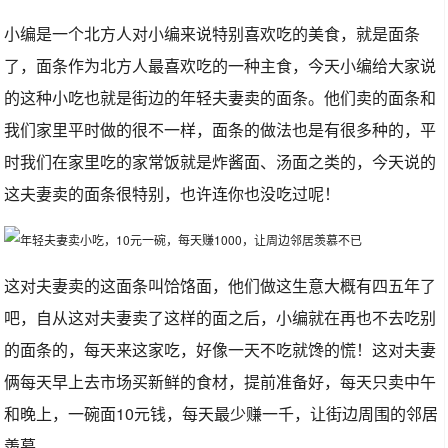
小编是一个北方人对小编来说特别喜欢吃的美食，就是面条
了，面条作为北方人最喜欢吃的一种主食，今天小编给大家说
的这种小吃也就是街边的年轻夫妻卖的面条。他们卖的面条和
我们家里平时做的很不一样，面条的做法也是有很多种的，平
时我们在家里吃的家常饭就是炸酱面、汤面之类的，今天说的
这夫妻卖的面条很特别，也许连你也没吃过呢！
这对夫妻卖的这面条叫饸饹面，他们做这生意大概有四五年了
吧，自从这对夫妻卖了这样的面之后，小编就在再也不去吃别
的面条的，每天来这家吃，好像一天不吃就馋的慌！这对夫妻
俩每天早上去市场买新鲜的食材，提前准备好，每天只卖中午
和晚上，一碗面10元钱，每天最少赚一千，让街边周围的邻居
羡慕。