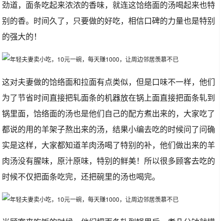
劲道，面条吃起来浓浓的香味，就连这饸络面的汤喝起来也特
别的香。时间久了，只要做的好吃，相信口碑的力量也是特别
的强大的！
这对夫妻做的饸络面和拉面有点类似，但是口味不一样，他们
为了节省时间直接把轧面条的机器放在锅上面直接把面条轧到
锅里面，饸络面的汤也是他们自己的配方煮出来的，大家吃了
都说的用的羊架子熬出来的汤，结果小编去吃的时候问了问确
实是这样，大家都知道羊肉汤喝了特别的补，他们做出来的羊
肉汤没有腥味，原汁原味，特别的鲜美！所以很多顾客去吃的
时候不仅把面条吃完，还把碗里的汤也喝完。