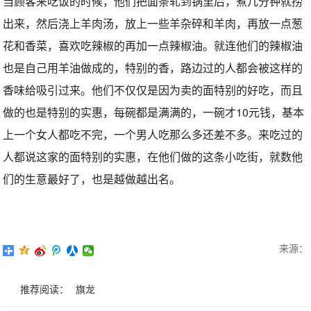
当顾客来吃饭的时候，他们把面条轧到锅里后，煮几分钟就捞
出来，然后浇上羊肉汤，放上一些羊杂碎和羊肉，再放一点葱
花和香菜，喜欢吃辣椒的再加一点辣椒油。就连他们的辣椒油
也是自己用羊油做成的，特别的香，路边过的人都会被这样的
香味给吸引过来。他们不仅仅是因为卖的面特别的好吃，而且
做的也是特别的实惠，每碗都是满满的，一碗才10元钱，基本
上一个女人都吃不完，一个男人吃那么多还差不多。来吃过的
人都说这家的面特别的实惠，在他们做的这条小吃街，就数他
们的生意最好了，也是越做越出名。
来源：
推荐阅读：
旗龙