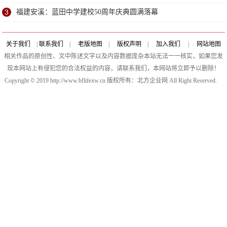
3
福建安溪：蓝田中学建校50周年庆典圆满落幕
关于我们
|
联系我们
|
老版地图
|
版权声明
|
加入我们
|
网站地图
相关作品的原创性、文中陈述文字以及内容数据庞杂本站无法一一核实，如果您发
现本网站上有侵犯您的合法权益的内容，请联系我们，本网站将立即予以删除！
Copyright © 2019 http://www.bflifexw.cn 版权所有：北方企业网 All Right Reserved.