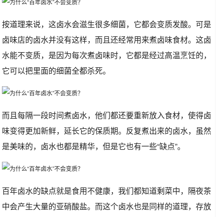
按道理来说，这卤水会滋生很多细菌，它都会变质发酸。可是
卤味店的卤水并没有这样，而且还经常用来煮卤味食材。这卤
水能不变质，是因为每次煮卤味时，它都是经过高温烹饪的，
它可以把里面的细菌全都杀死。
而且每隔一段时间煮卤水，他们都还要重新放入食材，使得卤
味变得更加新鲜，延长它的保质期。反复煮出来的卤水，虽然
是美味的，卤水也都是精华，但是它也有一些“缺点”。
百年卤水的缺点就是食用不健康，我们都知道剩菜中，隔夜茶
中会产生大量的亚硝酸盐。而这个卤水也是同样的道理，存放