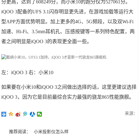
分更高，达到了608249分，而小米10的跑分仅为527061分。
iQOO 3配备的UFS 3.1闪存明显更先进，在游戏加载等运行大
型APP方面优势明显。加上更多的4G、5G频段，以及双Wi-Fi
加速、Hi-Fi、3.5mm耳机孔、压感按键等一系列特色配置，两
者之间明显是iQOO 3的表现更全面一些。
左：iQOO 3 右：小米10
如果要在小米10和iQOO 3之间做出选择的话，这里更建议选择
iQOO 3，因为它是目前最综合实力最强的骁龙865性能旗舰。
来源：
推荐阅读：
小米投影仪怎么样