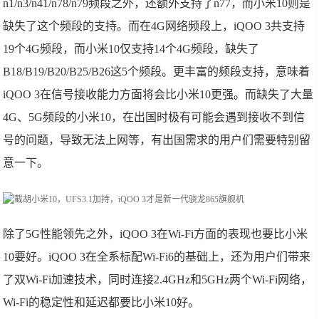
n1/n3/n41/n78/n79频段之外，还额外支持了n77，而小米10则是
缺失了这个频段的支持。而在4G网络频段上，iQOO 3共支持
19个4G频段，而小米10仅支持14个4G频段，缺失了
B18/B19/B20/B25/B26这5个频段。更丰富的频段支持，意味着
iQOO 3在信号接收能力方面将会比小米10更强。而缺失了大量
4G、5G频段的小米10，在出国时极有可能会遇到接收不到信
号的问题，导致无法上网等，有出国需求的用户们需要特别留
意一下。
除了5G性能领先之外，iQOO 3在Wi-Fi方面的表现也要比小米
10要好。iQOO 3在全系标配Wi-Fi6的基础上，还为用户们带来
了双Wi-Fi加速技术，同时连接2.4GHz和5GHz两个Wi-Fi网络，
Wi-Fi的稳定性和延迟都要比小米10好。