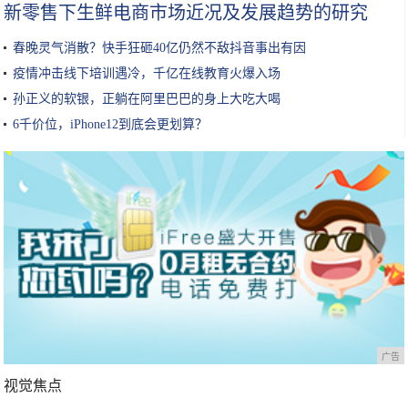
新零售下生鲜电商市场近况及发展趋势的研究
春晚灵气消散？快手狂砸40亿仍然不敌抖音事出有因
疫情冲击线下培训遇冷，千亿在线教育火爆入场
孙正义的软银，正躺在阿里巴巴的身上大吃大喝
6千价位，iPhone12到底会更划算？
广告
视觉焦点