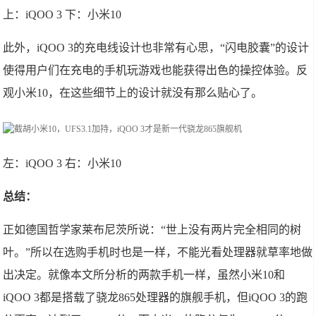
上：iQOO 3 下：小米10
此外，iQOO 3的充电线设计也非常有心思，“闪电胶囊”的设计
使得用户们在充电的手机玩游戏也能获得出色的操控体验。反
观小米10，在这些细节上的设计就没有那么贴心了。
左：iQOO 3 右：小米10
总结：
正如德国哲学家莱布尼茨所说：“世上没有两片完全相同的树
叶。”所以在选购手机时也是一样，不能光看处理器就草率地做
出决定。就像本文所分析的两款手机一样，虽然小米10和
iQOO 3都是搭载了骁龙865处理器的旗舰手机，但iQOO 3的跑