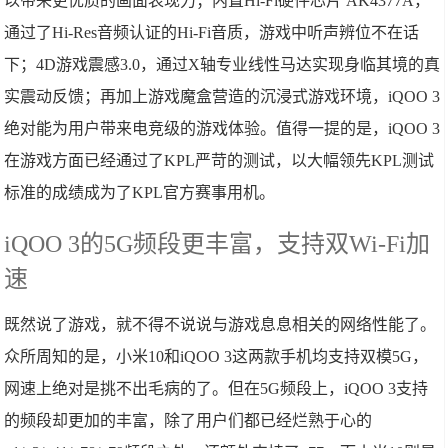
以带来更优质的画面表现力；内置Hi-Fi硬件芯片 AK4377A，
通过了Hi-Res音频认证的Hi-Fi音质，游戏中听声辨位不在话
下；4D游戏震感3.0，通过X轴专业线性马达实现身临其境的真
实震动反馈；再加上游戏魔盒营造的沉浸式游戏环境，iQOO 3
绝对能为用户带来电竞级的游戏体验。值得一提的是，iQOO 3
在游戏方面已经通过了KPL严苛的测试，以大幅领先KPL测试
标准的成绩成为了KPL官方赛事用机。
iQOO 3的5G频段更丰富，支持双Wi-Fi加
速
既然说了游戏，就不得不说说与游戏息息相关的网络性能了。
众所周知的是，小米10和iQOO 3这两款手机均支持双模5G，
网速上绝对是挑不出毛病的了。但在5G频段上，iQOO 3支持
的频段却更加的丰富，除了用户们都已经烂熟于心的