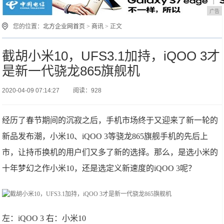
广告
您的位置：
北方企业网首页
>
商讯
> 正文
截胡小米10，UFS3.1加持，iQOO 3才
是新一代骁龙865旗舰机
2020-04-09 07:14:27
阅读：928
经历了春节期间的沉寂之后，手机市场终于又迎来了新一轮的
新品发布潮，小米10、iQOO 3等骁龙865旗舰手机的先后上
市，让持币换机的用户们又多了新的选择。那么，是选小米的
十年梦幻之作小米10，还是选定义新速度的iQOO 3呢？
左：iQOO 3 右：小米10