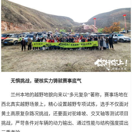
无惧挑战，硬核实力铸就赛事底气
兰州本地的越野地貌向来以“多元复杂”著称，赛事场地在
西北真实越野场景上，精心设置越野专项试炼，选手不仅面对
黄土高原复杂路况挑战，还要面对驼峰坡、交叉轴等测试项目
挑战，严苛条件对车辆的动力输出、通过性能与结构强度提出