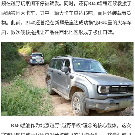
频在越野玩家间不停被转发。同时，还有BJ40增程连续救援了
两辆被困大卡车，其中一辆大卡车重达15吨，而且还装载着货
物。此前，BJ40还曾经在新疆悬崖边成功拖拽46吨重的火车车
厢，数次硬核拖拽让产品在西北地区形成了极佳口碑。
BJ40燃油作为北京越野“越野平权”理念的核心载体，这次