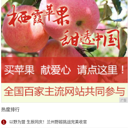
广告
热度排行
1
以野为盟 生辰同庆！兰州野超挑战完美收官