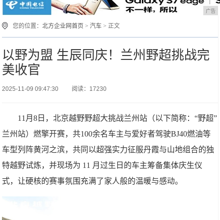
广告
您的位置：
北方企业网首页
>
汽车
> 正文
以野为盟 生辰同庆！兰州野超挑战完
美收官
2025-11-09 09:47:30
阅读：17230
11月8日，北京越野野超大挑战兰州站（以下简称：“野超”
兰州站）燃擎开赛，共100余名车主与爱好者驾驶BJ40燃油等
车型列阵黄河之滨，共同以超强实力征服丹霞与山地组合的独
特越野试炼，并现场为 11 月过生日的车主筹备集体庆生仪
式，让硬核的赛事氛围充满了家人般的温暖与感动。