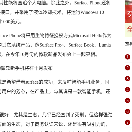
其性能将直追个人电脑。除此之外，Surface Phone还将
pe-C接口，并采用了液体冷却技术，将运行Windows 10
1000美元。
rface Phone将采用生物特征授权方式Microsoft Hello作为
热
，像Surface Pro4、Surface Book、Lumia
Phone一起，在今年10月份的微软新品发布会上一起亮相。
1
2
3
希望借着surface的成功，来反哺智能手机业务，同
4
务用户的芳心，在产品上，与其说是一款智能手机，还
5
6
算很好，尤其是生态，几乎已经宣判了死刑，但这样强劲
7
方面的生态，对于商务认识来说，还是很有吸引力的，