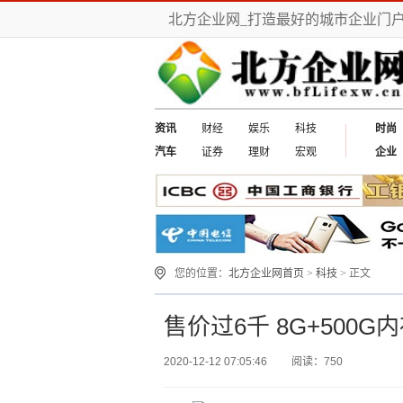
北方企业网_打造最好的城市企业门
资讯
财经
娱乐
科技
时尚
汽车
证券
理财
宏观
企业
您的位置：
北方企业网首页
>
科技
> 正文
售价过6千 8G+500
2020-12-12 07:05:46
阅读：750