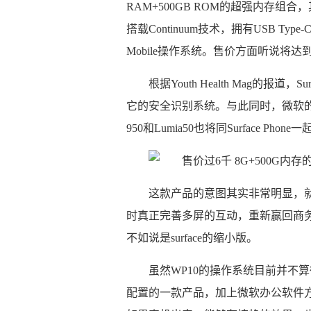
RAM+500GB ROM的超强内存组合，
搭载Continuum技术，拥有USB Ty
Mobile操作系统。售价方面听说将达到
根据Youth Health Mag的报道，Su
它的安全识别系统。与此同时，微软的其它系统产品
950和Lumia50也将同Surface 
这款产品的意图其实非常明显，就是
时真正完善多屏的互动，重新赢回商
不如说是surface的缩小版。
虽然WP10的操作系统目前并不
配置的一款产品，加上微软办公软件