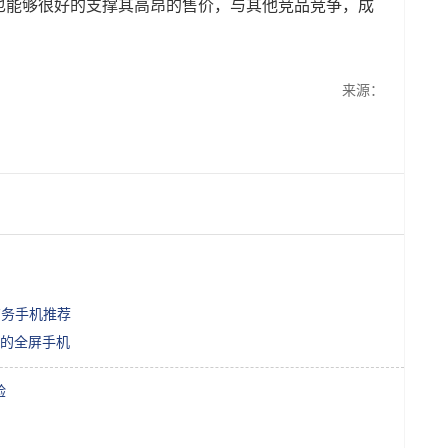
也能够很好的支撑其高昂的售价，与其他竞品竞争，成
来源：
！
商务手机推荐
的全屏手机
验