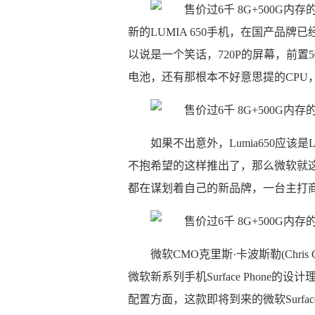
新的LUMIA 650手机，在国产品牌
以说是一个笑话，720P的屏幕，前置50
电池，还有那根本不好意思提的CPU，
如果不出意外，Lumia650应该
不抱希望的这样推出了，那么微软就
都在谋划着自己的新品牌，一台主打商务的su
微软CMO克里斯·卡波斯勒(Chris C
微软新系列手机Surface Phone的
配置方面，这款即将到来的微软Surface