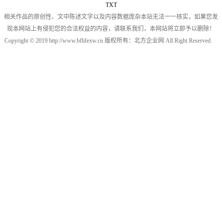
TXT
相关作品的原创性、文中陈述文字以及内容数据庞杂本站无法一一核实，如果您发
现本网站上有侵犯您的合法权益的内容，请联系我们，本网站将立即予以删除！
Copyright © 2019 http://www.bflifexw.cn 版权所有：北方企业网 All Right Reserved.