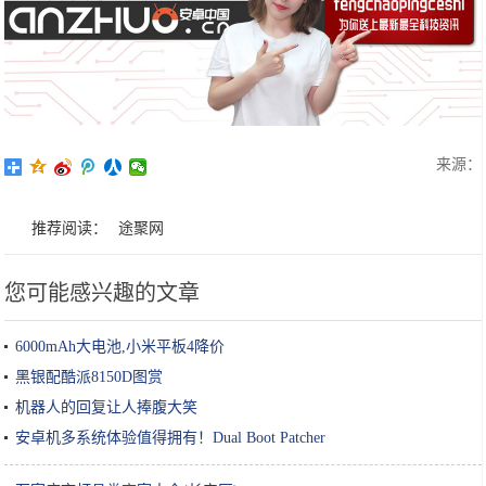
来源：
推荐阅读：
途聚网
您可能感兴趣的文章
6000mAh大电池,小米平板4降价
黑银配酷派8150D图赏
机器人的回复让人捧腹大笑
安卓机多系统体验值得拥有！Dual Boot Patcher