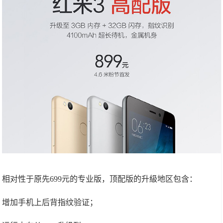
相对性于原先699元的专业版，顶配版的升級地区包含：
增加手机上后背指纹验证；