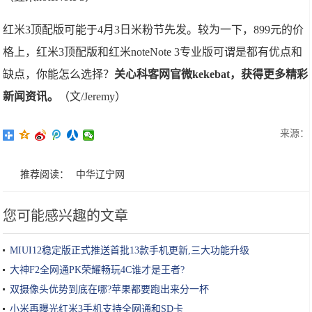
红米3顶配版可能于4月3日米粉节先发。较为一下，899元的价
格上，红米3顶配版和红米noteNote 3专业版可谓是都有优点和
缺点，你能怎么选择？
关心科客网官微kekebat，获得更多精彩
新闻资讯。
（文/Jeremy）
来源：
推荐阅读：
中华辽宁网
您可能感兴趣的文章
MIUI12稳定版正式推送首批13款手机更新,三大功能升级
大神F2全网通PK荣耀畅玩4C谁才是王者?
双摄像头优势到底在哪?苹果都要跑出来分一杯
小米再曝光红米3手机支持全网通和SD卡