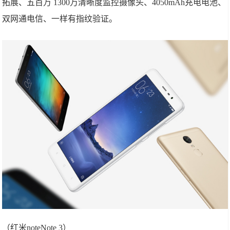
拓展、五百万 1300万清晰度监控摄像头、4050mAh充电电池、
双网通电信、一样有指纹验证。
（红米noteNote 3）