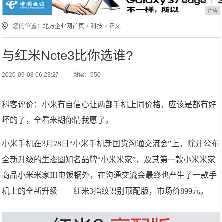
广告
您的位置：
北方企业网首页
>
科技
> 正文
与红米Note3比你选谁?
2020-09-08 06:23:27
阅读：950
科客评价：小米有自信心让两部手机上同价格，应该是都有好
坏的了，全看米糊你情我愿了。
小米手机在3月28日“小米手机新国货沟通交流会”上，除开公布
全新升级的生态圈知名品牌“小米米家”，及其第一款小米米家
商品小米米家IH电饭锅外，在沟通交流会最终也产生了一款手
机上的全新升级——红米3指纹识别顶配版，市场价899元。