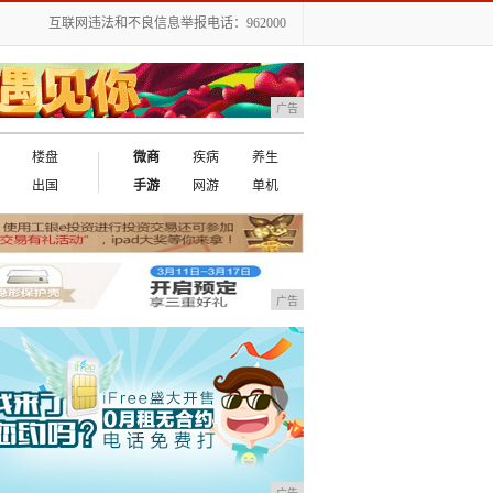
互联网违法和不良信息举报电话：962000
广告
楼盘
微商
疾病
养生
出国
手游
网游
单机
广告