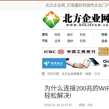
北方企业网_打造最好的城市企业门
资讯
财经
娱乐
科技
时尚
汽车
证券
理财
宏观
企业
您的位置：
北方企业网首页
>
科技
> 正文
为什么连接200兆的W
轻松解决!
2020-11-19 11:47:47
阅读：532