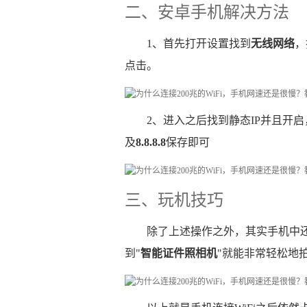
二、安卓手机解决方法
1、首先打开设置找到
无线网络
，
点击。
2、进入之后找到静态IP并且开启
及
8.8.8.8
保存即可
三、玩机技巧
除了上述操作之外，其实手机中
到"
智能证件照相机
"就能非常轻松地