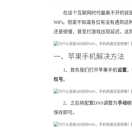
在这个互联网时代最离不开的就是
WiFi。但是不知道各位有没有遇到这
还是很慢，甚至打游戏出现延迟，这
一、苹果手机解决方法
1、首先我们打开苹果手机
设置
，
叹号
。
2、之后将配置DNS调整为
手动
模
保存即可。