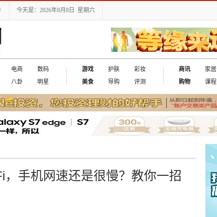
户
今天是：2026年8月8日 星期六
电商
数码
游戏
护肤
彩妆
商讯
家居
八卦
明星
美食
导购
评测
购物
课程
iFi，手机网速还是很慢？教你一招