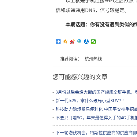
以上就是手机连接WiFi之后依然卡顿
信和联通通用DNS，信号较稳定。
本期话题：你有没有遇到类似的
推荐阅读：
杭州热线
您可能感兴趣的文章
3月份过后会烂大街的国产旗舰全屏手机，
新一代ix25，拿什么破局小型SUV？!
科技助力跨境贸易便利化 中国平安携手招
不要只盯着5G，年末最值得入手的4G手机
下一轮潜伏机会，特斯拉供应商的供应商即