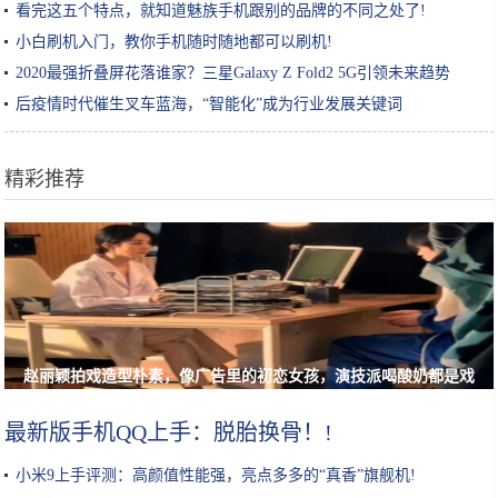
看完这五个特点，就知道魅族手机跟别的品牌的不同之处了!
小白刷机入门，教你手机随时随地都可以刷机!
2020最强折叠屏花落谁家？三星Galaxy Z Fold2 5G引领未来趋势
后疫情时代催生叉车蓝海，“智能化”成为行业发展关键词
精彩推荐
赵丽颖拍戏造型朴素，像广告里的初恋女孩，演技派喝酸奶都是戏
最新版手机QQ上手：脱胎换骨！!
小米9上手评测：高颜值性能强，亮点多多的“真香”旗舰机!