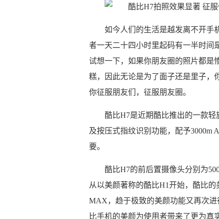
如今人们的生活是越发离不开手
者一天二十四小时里起码有一半时间
试想一下，如果你朋友圈的照片都是
糕，因此无论是为了面子还是里子，你都
你征服朋友们，征服朋友圈。
酷比H7是近期酷比推出的一款
及按压式指纹识别功能，配予3000m
要。
酷比H7的前后置摄像头分别为50
从以美颜著称的酷比H1开始，酷比
MAX，趋于极致的美颜功能又再次进
比手机的美颜为使用者带来了更为真