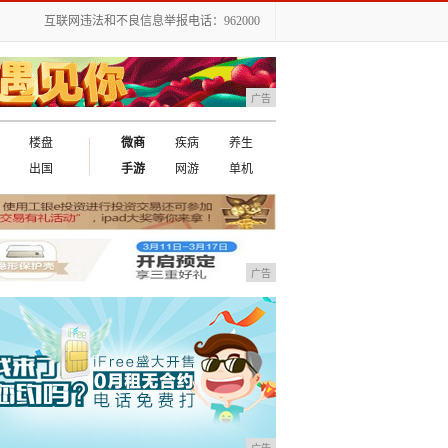
互联网违法和不良信息举报电话：962000
广告
楼盘
微商
疾病
养生
出国
手游
网游
单机
广告