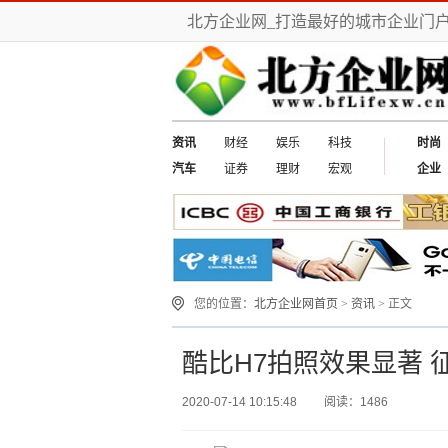
北方企业网_打造最好的城市企业门
资讯
财经
娱乐
科技
时尚
汽车
证券
理财
宏观
企业
您的位置：
北方企业网首页
>
资讯
> 正文
酷比H7拍照效果显著 
2020-07-14 10:15:48
阅读：1486