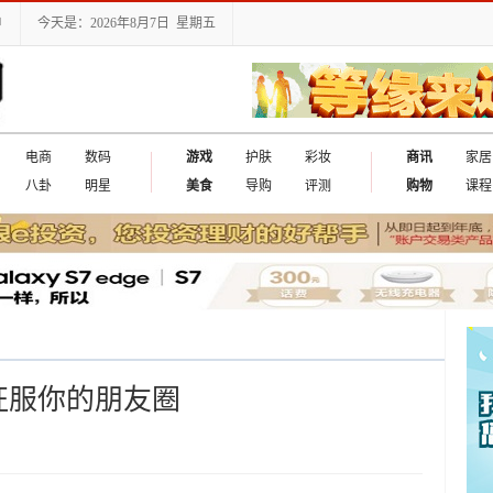
户
今天是：2026年8月7日 星期五
电商
数码
游戏
护肤
彩妆
商讯
家居
八卦
明星
美食
导购
评测
购物
课程
征服你的朋友圈