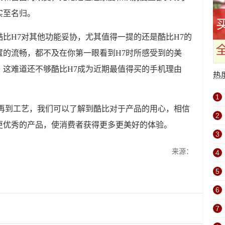
实至名归。
比H7对其他功能妥协，尤其值得一提的还是酷比H7的
置的流畅，都不及在你第一眼看到H7时所感受到的美
，这难道还不够酷比H7成为近期最值得买的手机理由
热
1
观再到工艺，我们可以了解到酷比对于产品的用心，相信
2
更优秀的产品，使消费者获得更多更美好的体验。
3
来源：
4
5
6
7