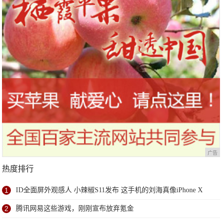
广告
热度排行
1
ID全面屏外观感人 小辣椒S11发布 这手机的刘海真像iPhone X
2
腾讯网易这些游戏，刚刚宣布放弃氪金