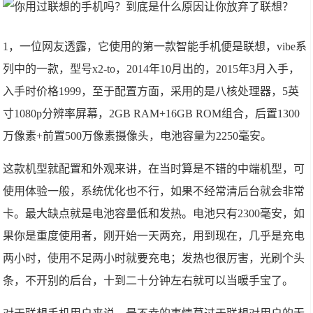
1，一位网友透露，它使用的第一款智能手机便是联想，vibe系
列中的一款，型号x2-to，2014年10月出的，2015年3月入手，
入手时价格1999，至于配置方面，采用的是八核处理器，5英
寸1080p分辨率屏幕，2GB RAM+16GB ROM组合，后置1300
万像素+前置500万像素摄像头，电池容量为2250毫安。
这款机型就配置和外观来讲，在当时算是不错的中端机型，可
使用体验一般，系统优化也不行，如果不经常清后台就会非常
卡。最大缺点就是电池容量低和发热。电池只有2300毫安，如
果你是重度使用者，刚开始一天两充，用到现在，几乎是充电
两小时，使用不足两小时就要充电；发热也很厉害，光刷个头
条，不开别的后台，十到二十分钟左右就可以当暖手宝了。