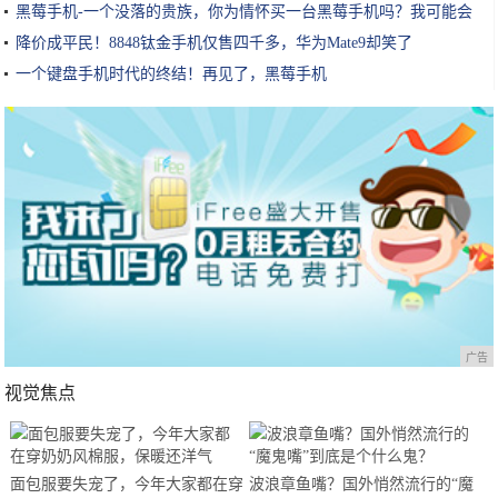
黑莓手机-一个没落的贵族，你为情怀买一台黑莓手机吗？我可能会
降价成平民！8848钛金手机仅售四千多，华为Mate9却笑了
一个键盘手机时代的终结！再见了，黑莓手机
广告
视觉焦点
面包服要失宠了，今年大家都在穿
波浪章鱼嘴？国外悄然流行的“魔