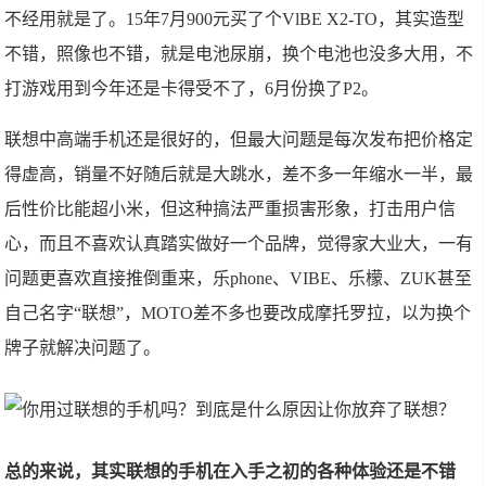
不经用就是了。15年7月900元买了个VlBE X2-TO，其实造型
不错，照像也不错，就是电池尿崩，换个电池也没多大用，不
打游戏用到今年还是卡得受不了，6月份换了P2。
联想中高端手机还是很好的，但最大问题是每次发布把价格定
得虚高，销量不好随后就是大跳水，差不多一年缩水一半，最
后性价比能超小米，但这种搞法严重损害形象，打击用户信
心，而且不喜欢认真踏实做好一个品牌，觉得家大业大，一有
问题更喜欢直接推倒重来，乐phone、VIBE、乐檬、ZUK甚至
自己名字“联想”，MOTO差不多也要改成摩托罗拉，以为换个
牌子就解决问题了。
总的来说，其实联想的手机在入手之初的各种体验还是不错