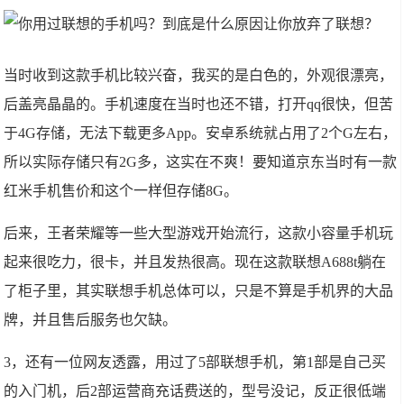
当时收到这款手机比较兴奋，我买的是白色的，外观很漂亮，
后盖亮晶晶的。手机速度在当时也还不错，打开qq很快，但苦
于4G存储，无法下载更多App。安卓系统就占用了2个G左右，
所以实际存储只有2G多，这实在不爽！要知道京东当时有一款
红米手机售价和这个一样但存储8G。
后来，王者荣耀等一些大型游戏开始流行，这款小容量手机玩
起来很吃力，很卡，并且发热很高。现在这款联想A688t躺在
了柜子里，其实联想手机总体可以，只是不算是手机界的大品
牌，并且售后服务也欠缺。
3，还有一位网友透露，用过了5部联想手机，第1部是自己买
的入门机，后2部运营商充话费送的，型号没记，反正很低端