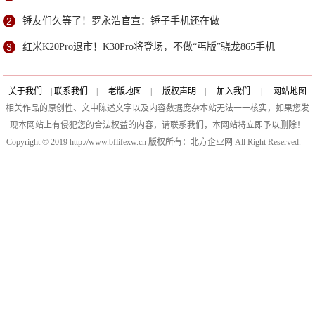
2
锤友们久等了！罗永浩官宣：锤子手机还在做
3
红米K20Pro退市！K30Pro将登场，不做“丐版”骁龙865手机
关于我们
|
联系我们
|
老版地图
|
版权声明
|
加入我们
|
网站地图
相关作品的原创性、文中陈述文字以及内容数据庞杂本站无法一一核实，如果您发
现本网站上有侵犯您的合法权益的内容，请联系我们，本网站将立即予以删除！
Copyright © 2019 http://www.bflifexw.cn 版权所有：北方企业网 All Right Reserved.