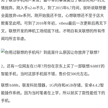
对于联想手机用户来说，最不幸的事情莫过于联想对用户的无
情抛弃。刚入手x2-to不久，到了2015年6,7月间，就听说联想要
全面放弃vibe系列，刚开始我还不信，心想联想还不至于店大
欺客至此吧。可到了2016年年初，vibeui最后一次更新后再无下
文，联想开发的神机工场彻底下线，才明白有关联想的所有传
闻均所言非虚。
2，还有一位网友在15年7月份在京东上买了一部联想A688T的
智能手机，当时这部手机挺不错，售价仅500元左右。
联想A688t，联发科处理器，1G内存和4GB存储，安卓4.4.2智
能操作系统。因为当时笔者在上学，所以就买了款性能低下的
手机。