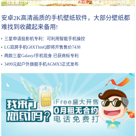
林青霞32岁继女近照曝光！素颜出镜状态佳，有继母年轻时的风范
安卓2K高清画质的手机壁纸软件，大部分壁纸都
难找到收藏起来备用!
三星申请投影机专利：可利用智能手机操控
LG双屏手机G8XThinQ即将开售售价7438
两款三星GalaxyJ手机现身:已获商标专利
3499元起户外旗舰手机AGMX3正式发布