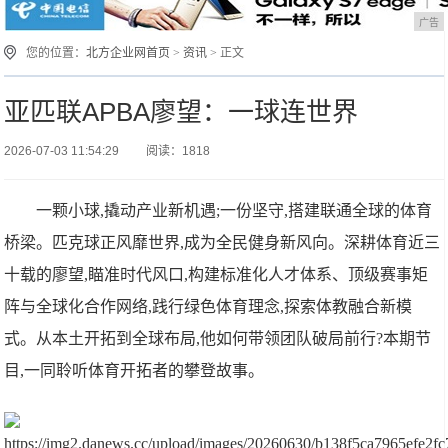
广告
您的位置：
北方企业网首页
>
资讯
> 正文
亚匹联APBA廖望：一球连世界
2026-07-03 11:54:29
阅读：1818
一颗小球,撬动产业新机遇;一份坚守,搭建联通全球的体育
桥梁。匹克球正风靡世界,成为全民健身新风向。深耕体育近三
十载的廖望,瞄准时代风口,构建标准化人才体系、顶级赛事矩
阵与全球化合作网络,践行绿色体育理念,探索体教融合新模
式。从本土开拓到全球布局,他如何带领团队破局前行?本期节
目,一同聆听体育开拓者的攀登故事。