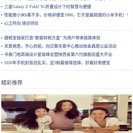
三星Galaxy Z Fold2 5G折叠设计下的智慧与便捷
性能跟小米6差不多，价格却便宜1000，它才是最超值的小米手机！!
心之所向 镜亦同往
捷税宝独家打造“数智财税方盒” 为用户带来极致体验
关爱病患，齐心抗帕，向日葵关爱中心推出帕金森周公益活动
书香门地高端设计星级峰会暨陕西省第六代旗舰店盛大开业
2020年手机别盲目乱买，这3款最值得选择，好看好用便宜
精彩推荐