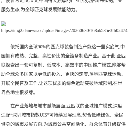
广使者为定位,立足中国得天独厚的产业优势,搭建完整的产业
服务生态,为全球匹克球发展赋能助力。
依托国内全球90%的匹克球装备制造产能这一坚实底气,中
国拥有成熟、完整、高性价比的全链条制造产业。基于此,亚匹
联探索出一套可复制、低成本、高效率的中国推广模式,能够帮
助全球众多国家以更低的投入、更快的速度,落地匹克球运动、
开展全民普及工作,让这项优质的绿色运动突破地域限制,在世
界各地生根发芽。
在产业落地与城市赋能层面,亚匹联的全域推广模式,深度
适配“深圳城市指数UIS”可持续发展理念,契合低碳绿色、全民
健身的城市发展方向,为城市公共空间活化、群众体育升级提供