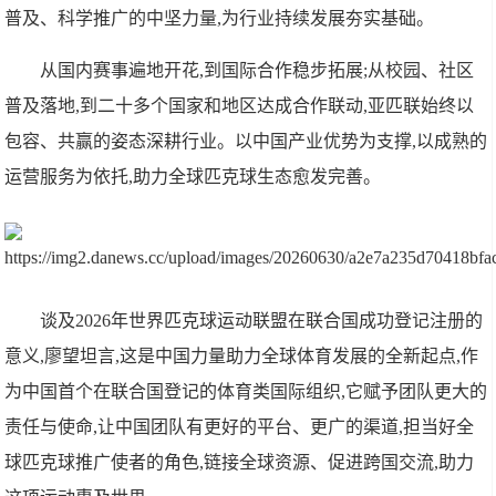
普及、科学推广的中坚力量,为行业持续发展夯实基础。
从国内赛事遍地开花,到国际合作稳步拓展;从校园、社区
普及落地,到二十多个国家和地区达成合作联动,亚匹联始终以
包容、共赢的姿态深耕行业。以中国产业优势为支撑,以成熟的
运营服务为依托,助力全球匹克球生态愈发完善。
谈及2026年世界匹克球运动联盟在联合国成功登记注册的
意义,廖望坦言,这是中国力量助力全球体育发展的全新起点,作
为中国首个在联合国登记的体育类国际组织,它赋予团队更大的
责任与使命,让中国团队有更好的平台、更广的渠道,担当好全
球匹克球推广使者的角色,链接全球资源、促进跨国交流,助力