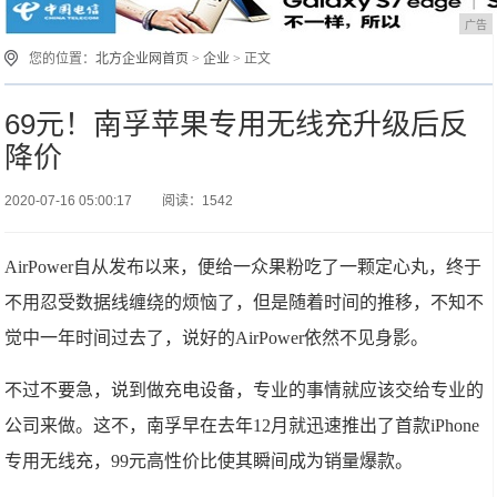
广告
您的位置：
北方企业网首页
>
企业
> 正文
69元！南孚苹果专用无线充升级后反
降价
2020-07-16 05:00:17
阅读：1542
AirPower自从发布以来，便给一众果粉吃了一颗定心丸，终于
不用忍受数据线缠绕的烦恼了，但是随着时间的推移，不知不
觉中一年时间过去了，说好的AirPower依然不见身影。
不过不要急，说到做充电设备，专业的事情就应该交给专业的
公司来做。这不，南孚早在去年12月就迅速推出了首款iPhone
专用无线充，99元高性价比使其瞬间成为销量爆款。