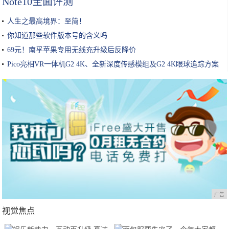
Note10全面评测
人生之最高境界：至简！
你知道那些软件版本号的含义吗
69元！南孚苹果专用无线充升级后反降价
Pico亮相VR一体机G2 4K、全新深度传感模组及G2 4K眼球追踪方案
广告
视觉焦点