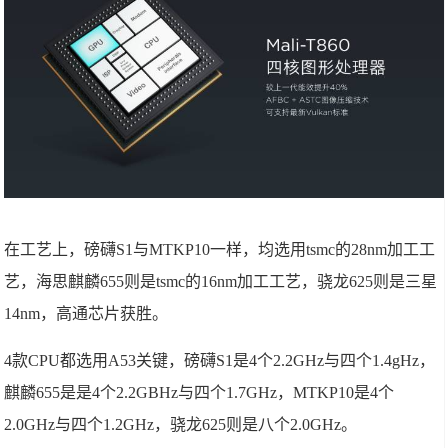
在工艺上，磅礴S1与MTKP10一样，均选用tsmc的28nm加工工
艺，海思麒麟655则是tsmc的16nm加工工艺，骁龙625则是三星
14nm，高通芯片获胜。
4款CPU都选用A53关键，磅礴S1是4个2.2GHz与四个1.4gHz，
麒麟655是是4个2.2GBHz与四个1.7GHz，MTKP10是4个
2.0GHz与四个1.2GHz，骁龙625则是八个2.0GHz。