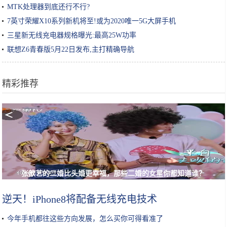
MTK处理器到底还行不行?
7英寸荣耀X10系列新机将至!或为2020唯一5G大屏手机
三星新无线充电器规格曝光:最高25W功率
联想Z6青春版5月22日发布,主打精确导航
精彩推荐
张歆艺的二婚比头婚更幸福，那些二婚的女星你都知道谁？
逆天！iPhone8将配备无线充电技术
今年手机都往这些方向发展，怎么买你可得看准了