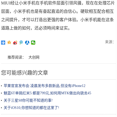
MIUI经让小米手机在手机软件层面引领风骚，现在在处理芯片
层面，小米手机也是有奋起直追的自信心。硬软相互配合相互
之间提升，才可以打造出更强的客户体验。小米手机能在这条
道路上做的如何，还必须時间来证实。
来源：
推荐阅读：
大创网
您可能感兴趣的文章
苹果官宣发布会:凌晨发布多款新品,但没有iPhone12
魅蓝6T单挑红米5:都是799元,如何用MTK做出向骁龙45
关于三星S8你可能不知道的事!
关于iOS10,你想知道的都在这里了!