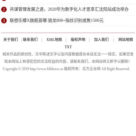
2
共谋管理发展之道，2020华为数字化人才思享汇沈阳站成功举办
3
联想乐檬X旗舰首曝:骁龙808+指纹识别或售1500元
关于我们
|
联系我们
|
XML地图
|
版权声明
|
加入我们
|
网站地图
TXT
相关作品的原创性、文中陈述文字以及内容数据庞杂本站无法一一核实，如果您发
现本网站上有侵犯您的合法权益的内容，请联系我们，本网站将立即予以删除！
Copyright © 2019 http://www.bflifexw.cn 版权所有：北方企业网 All Right Reserved.