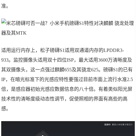
准。
适用运行内存上，松子磅礴S1适用双通道内存的LPDDR3-
933。监控摄像头适用双十四位ISP，最大适用3600万清晰度及
其双摄像头，这一点强过麒麟655及其骁龙625。磅礴S1的已有
IP，在暗光标准下的光感应特性要强过目前市面上流行水准2.5
倍，是感应器初始光感应数据信息的八十倍。有着类似阳光屏
技术性的清晰度级动态性调节，促使照相的界面有高些的高
感。