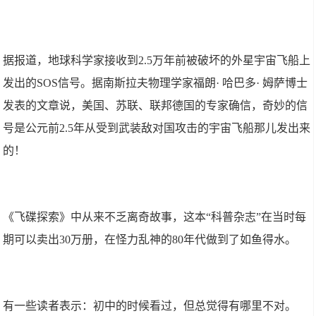
据报道，地球科学家接收到2.5万年前被破坏的外星宇宙飞船上
发出的SOS信号。据南斯拉夫物理学家福朗· 哈巴多· 姆萨博士
发表的文章说，美国、苏联、联邦德国的专家确信，奇妙的信
号是公元前2.5年从受到武装敌对国攻击的宇宙飞船那儿发出来
的！
《飞碟探索》中从来不乏离奇故事，这本“科普杂志”在当时每
期可以卖出30万册，在怪力乱神的80年代做到了如鱼得水。
有一些读者表示：初中的时候看过，但总觉得有哪里不对。