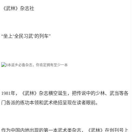
《武林》杂志社
“坐上‘全民习武’的列车”
1981年，《武林》杂志横空诞生，把传说中的少林、武当等各
门各派的练功本领和武术绝招呈现在读者眼前。
作为中国内地出现的第一本武术类杂志，《武林》在创刊号上