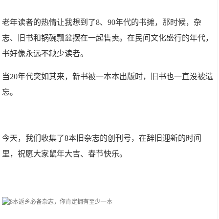
老年读者的热情让我想到了8、90年代的书摊，那时候，杂
志、旧书和锅碗瓢盆摆在一起售卖。在民间文化盛行的年代，
书好像永远不缺少读者。
当20年代突如其来，新书被一本本出版时，旧书也一直没被遗
忘。
今天，我们收集了8本旧杂志的创刊号，在辞旧迎新的时间
里，祝愿大家鼠年大吉、春节快乐。