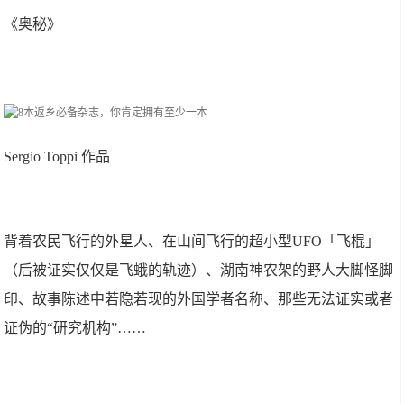
《奥秘》
Sergio Toppi 作品
背着农民飞行的外星人、在山间飞行的超小型UFO「飞棍」
（后被证实仅仅是飞蛾的轨迹）、湖南神农架的野人大脚怪脚
印、故事陈述中若隐若现的外国学者名称、那些无法证实或者
证伪的“研究机构”……