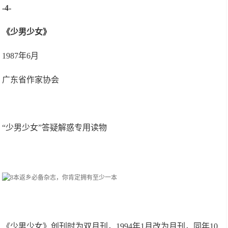
-4-
《少男少女》
1987年6月
广东省作家协会
“少男少女”答疑解惑专用读物
《少男少女》创刊时为双月刊，1994年1月改为月刊，同年10