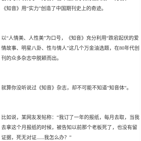
《知音》用“实力”创造了中国期刊史上的奇迹。
以“人情美、人性美”为口号，《知音》充分利用“跌宕起伏的爱
情故事、明星八卦、性与情人”这几个万金油选题，在80年代创
刊的众多杂志中脱颖而出。
就算你没听说过《知音》杂志，却不可能不知道“知音体“。
比如说，某网友发帖称：“我订了一年的报纸，每月去取，当我
去拿这个月报纸的时候，被告知以前那个老板死了，也没有留
证据，死无对证......我怎么办？”