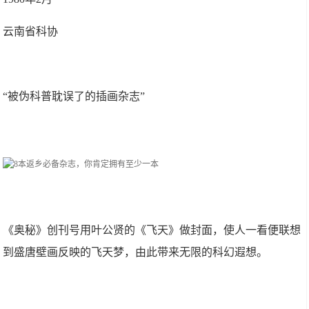
云南省科协
“被伪科普耽误了的插画杂志”
《奥秘》创刊号用叶公贤的《飞天》做封面，使人一看便联想
到盛唐壁画反映的飞天梦，由此带来无限的科幻遐想。