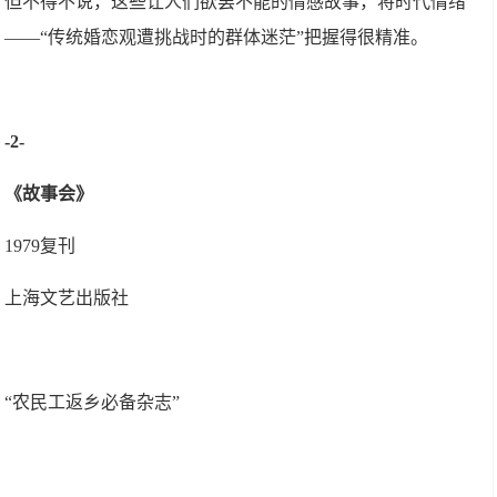
但不得不说，这些让人们欲罢不能的情感故事，将时代情绪
——“传统婚恋观遭挑战时的群体迷茫”把握得很精准。
-2-
《故事会》
1979复刊
上海文艺出版社
“农民工返乡必备杂志”