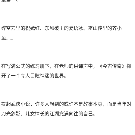
碎空刀里的祝嫣红、东风破里的夏语冰、巫山传里的齐小
鱼......
在写满公式的练习册下，在老师的讲课声中，《今古传奇》摊
开了一个令人目眩神迷的世界。
提起武侠小说，许多人想到的或许不是故事本身，而是当年对
刀光剑影、儿女情长的江湖充满向往的自己。