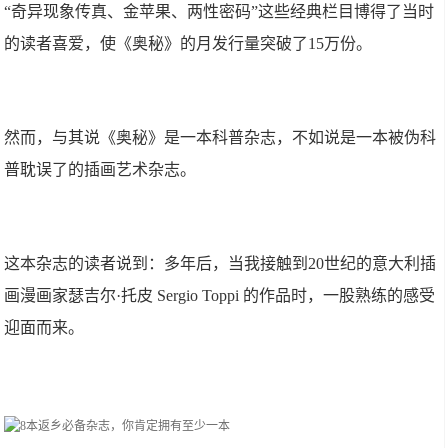
“奇异现象传真、金苹果、两性密码”这些经典栏目博得了当时
的读者喜爱，使《奥秘》的月发行量突破了15万份。
然而，与其说《奥秘》是一本科普杂志，不如说是一本被伪科
普耽误了的插画艺术杂志。
这本杂志的读者说到：多年后，当我接触到20世纪的意大利插
画漫画家瑟吉尔·托皮 Sergio Toppi 的作品时，一股熟练的感受
迎面而来。