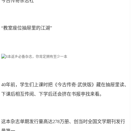
今古传奇杂志社
“教室座位抽屉里的江湖”
40年前，学生们上课时把《今古传奇·武侠版》藏在抽屉里读、
下课后相互传阅、下学后还会挤在书报亭找来看。
这本杂志单期发行量高达278万册、创当时全国文学期刊发行
量第一。