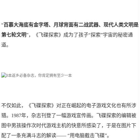
“
百慕大海底有金字塔、月球背面有二战武器、现代人类文明是
第七轮文明
”，《飞碟探索》成为了孩子“探索”宇宙的秘密通
道。
不仅如此，《飞碟探索》对正在崛起的电子游戏文化也有所涉
猎。1987年，杂志刊登了一幅游戏宣传画。飞碟探索的编辑被
图中男孩操作次时代游戏主机的快意所感染了，于是在图片下
配了一条充满斗志的解读—— “用电脑截击飞碟”。