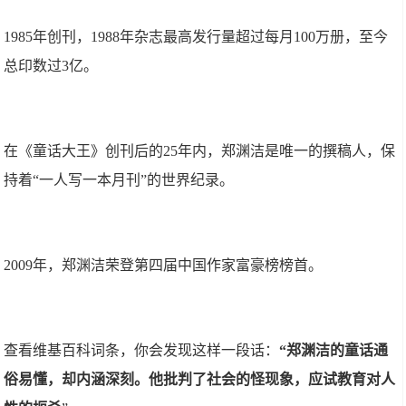
1985年创刊，1988年杂志最高发行量超过每月100万册，至今
总印数过3亿。
在《童话大王》创刊后的25年内，郑渊洁是唯一的撰稿人，保
持着“一人写一本月刊”的世界纪录。
2009年，郑渊洁荣登第四届中国作家富豪榜榜首。
查看维基百科词条，你会发现这样一段话：
“郑渊洁的童话通
俗易懂，却内涵深刻。他批判了社会的怪现象，应试教育对人