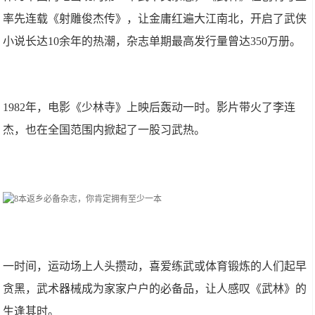
率先连载《射雕俊杰传》，让金庸红遍大江南北，开启了武侠
小说长达10余年的热潮，杂志单期最高发行量曾达350万册。
1982年，电影《少林寺》上映后轰动一时。影片带火了李连
杰，也在全国范围内掀起了一股习武热。
一时间，运动场上人头攒动，喜爱练武或体育锻炼的人们起早
贪黑，武术器械成为家家户户的必备品，让人感叹《武林》的
生逢其时。