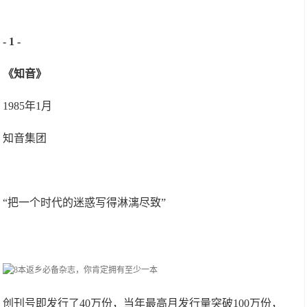
- 1 -
《知音》
1985年1月
知音集团
“把一个时代的迷惑写得淋漓尽致”
创刊号即发行了40万份，当年最高月发行量突破100万份，