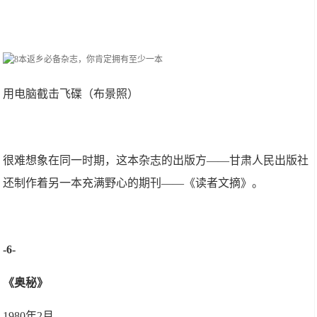
用电脑截击飞碟（布景照）
很难想象在同一时期，这本杂志的出版方——甘肃人民出版社
还制作着另一本充满野心的期刊——《读者文摘》。
-6-
《奥秘》
1980年2月