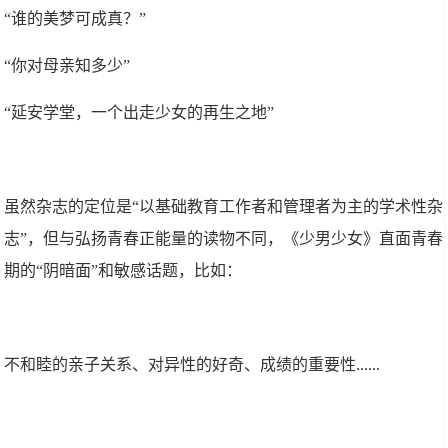
“谁的美梦可成真？”
“你对母亲知多少”
“延安学堂，一个出走少女的再生之地”
虽然杂志的定位是“以基础教育工作者和管理者为主的学术性杂
志”，但与弘扬青春正能量的读物不同，《少男少女》直面青春
期的“阴暗面”和敏感话题，比如：
不和睦的亲子关系、对异性的好奇、成绩的重要性......