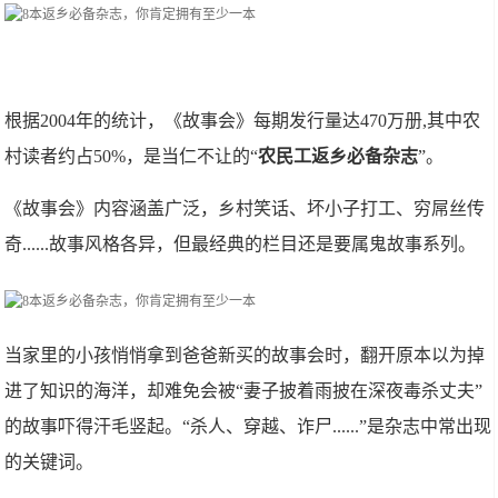
根据2004年的统计，《故事会》每期发行量达470万册,其中农
村读者约占50%，是当仁不让的“
农民工返乡必备杂志
”。
《故事会》内容涵盖广泛，乡村笑话、坏小子打工、穷屌丝传
奇......故事风格各异，但最经典的栏目还是要属鬼故事系列。
当家里的小孩悄悄拿到爸爸新买的故事会时，翻开原本以为掉
进了知识的海洋，却难免会被“妻子披着雨披在深夜毒杀丈夫”
的故事吓得汗毛竖起。“杀人、穿越、诈尸......”是杂志中常出现
的关键词。