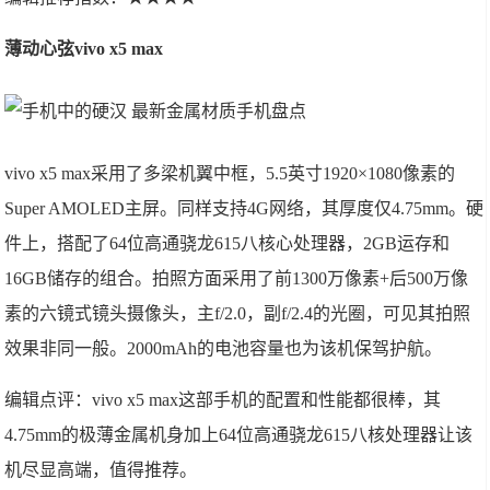
薄动心弦vivo x5 max
vivo x5 max采用了多梁机翼中框，5.5英寸1920×1080像素的
Super AMOLED主屏。同样支持4G网络，其厚度仅4.75mm。硬
件上，搭配了64位高通骁龙615八核心处理器，2GB运存和
16GB储存的组合。拍照方面采用了前1300万像素+后500万像
素的六镜式镜头摄像头，主f/2.0，副f/2.4的光圈，可见其拍照
效果非同一般。2000mAh的电池容量也为该机保驾护航。
编辑点评：vivo x5 max这部手机的配置和性能都很棒，其
4.75mm的极薄金属机身加上64位高通骁龙615八核处理器让该
机尽显高端，值得推荐。