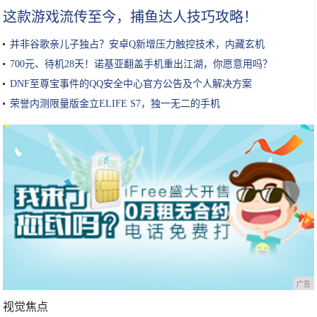
这款游戏流传至今，捕鱼达人技巧攻略！
并非谷歌亲儿子独占？安卓Q新增压力触控技术，内藏玄机
700元、待机28天！诺基亚翻盖手机重出江湖，你愿意用吗？
DNF至尊宝事件的QQ安全中心官方公告及个人解决方案
荣誉内测限量版金立ELIFE S7，独一无二的手机
广告
视觉焦点