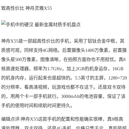
致高性价比 神舟灵雅X55
神舟X55是一部超高性价比的手机，采用了铝钛合金中框，其
质感可观，同样支持4G网络。后置摄像头1400万像素，前置摄
像头是500万像素，图像清晰，在拍照方面你也不用担忧。真8
核高速处理器，频率为1.7GHz，加上2GB的机身运存，16GB
的机身内存，运行起来也是超快的。5.5英寸的主屏，1280×720
的分辨率，看高清视频，玩游戏也都不在话下。还是双卡双待
的，用两个卡一部手机就行。3000mAh的电池容量，保证了该
手机的使用时间和续航时间更持久。
编辑点评:神舟X55这款手机的配置和性能确实很棒，真8核高
速处理器，双卡双待，还是4G手机，价格只售千元，真的是超