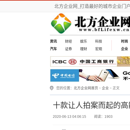
北方企业网_打造最好的城市企业门
资讯
财经
娱乐
科技
时尚
汽车
证券
理财
宏观
企业
您的位置：
北方企业网首页
>
企业
> 正文
十款让人拍案而起的高能
2020-06-13 04:06:15
阅读：1903