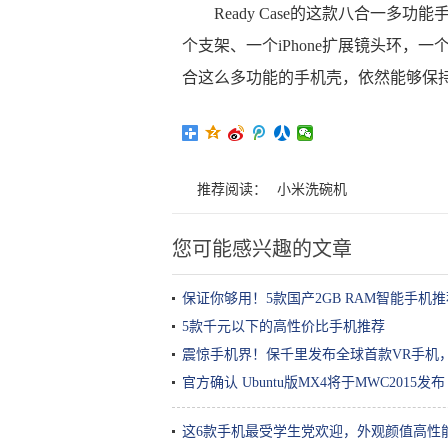
Ready Case的这款八合一多
个支架、一个iPhone扩展镜头环
合这么多功能的手机壳，依然能够保
推荐阅读：
小米洗碗机
您可能感兴趣的文章
保证你够用！5款国产2GB RAM智能手机推
5款千元以下的高性价比手机推荐
震惊手机界！保千里发布全球首款VR手机
官方确认 Ubuntu版MX4将于MWC2015发布
这6款手机最受学生党欢迎，外观颜值高性