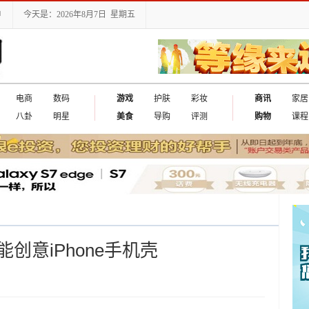
户
今天是：2026年8月7日 星期五
电商
数码
游戏
护肤
彩妆
商讯
家居
八卦
明星
美食
导购
评测
购物
课程
创意iPhone手机壳