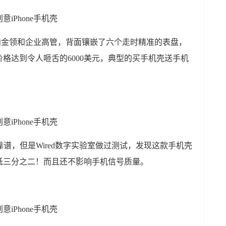
款手机壳面向金领和企业高管，背面镶嵌了六个走时精准的表盘，
格达到令人咂舌的6000美元，典型的买手机壳送手机
靠谱，但是Wired数字实验室做过测试，发现这款手机壳
低三分之二！而且还不影响手机信号质量。