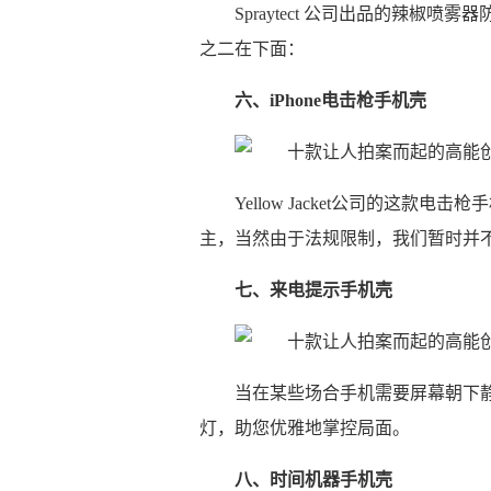
Spraytect 公司出品的辣椒喷
之二在下面：
六、iPhone电击枪手机壳
Yellow Jacket公司的这
主，当然由于法规限制，我们暂时并
七、来电提示手机壳
当在某些场合手机需要屏幕朝下静
灯，助您优雅地掌控局面。
八、时间机器手机壳