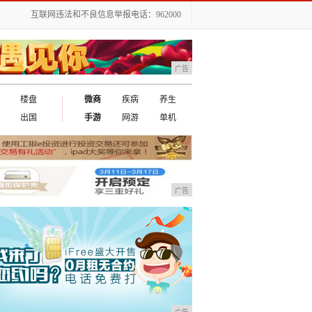
互联网违法和不良信息举报电话：962000
广告
楼盘
微商
疾病
养生
出国
手游
网游
单机
广告