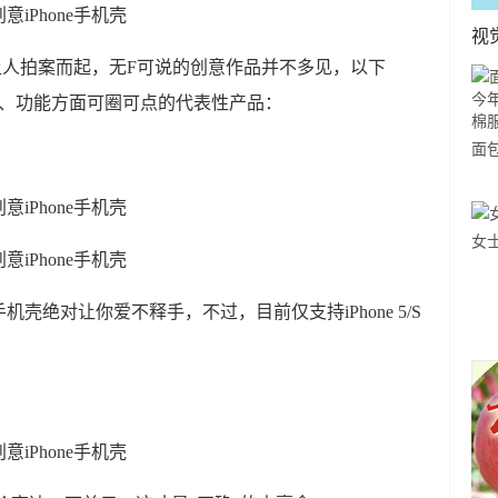
视
能让人拍案而起，无F可说的创意作品并不多见，以下
创意、功能方面可圈可点的代表性产品：
面
大
服
女
壳绝对让你爱不释手，不过，目前仅支持iPhone 5/S