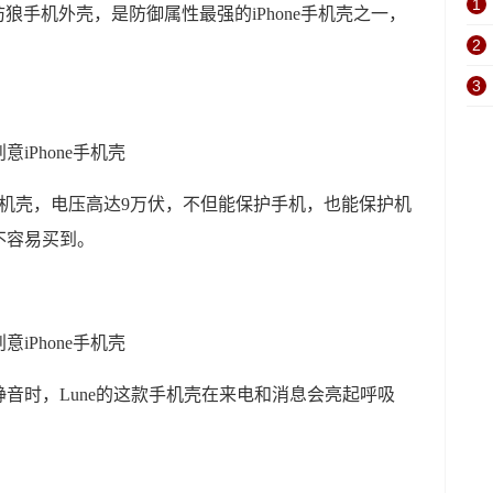
1
雾器防狼手机外壳，是防御属性最强的iPhone手机壳之一，
2
3
款电击枪手机壳，电压高达9万伏，不但能保护手机，也能保护机
不容易买到。
音时，Lune的这款手机壳在来电和消息会亮起呼吸