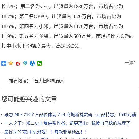
长27%；第二名为vivo，出货量为1830万台，市场占比为
18.7%；第三名OPPO，出货量为1820万台，市场占比为
18.6%；第四名为小米，出货量为1170万台，市场占比为
11.9%；第五名为苹果，出货量为660万台，市场占比为6.7%，
其中小米下滑幅度最大，高达19.3%。
来源：
推荐阅读：
石头扫地机器人
您可能感兴趣的文章
联想 Miix 210个人品位体现 ZOL商城新捷数码（正品特惠）1583元销
售中
一人之下：米二史上最佛系作者，断更理由：我被自己挖的坑埋了
最好玩的5款手机游戏！！每款都是精品！！