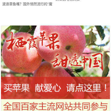
波浪章鱼嘴？国外悄然流行的“魔
鬼嘴”到底是个什么鬼？