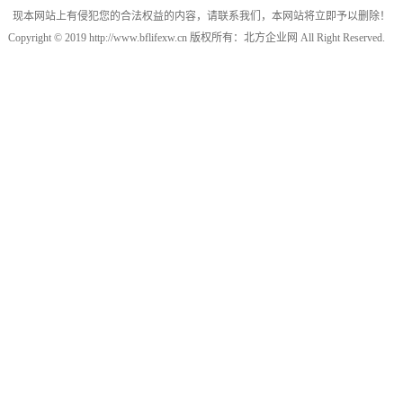
现本网站上有侵犯您的合法权益的内容，请联系我们，本网站将立即予以删除！
Copyright © 2019 http://www.bflifexw.cn 版权所有：北方企业网 All Right Reserved.