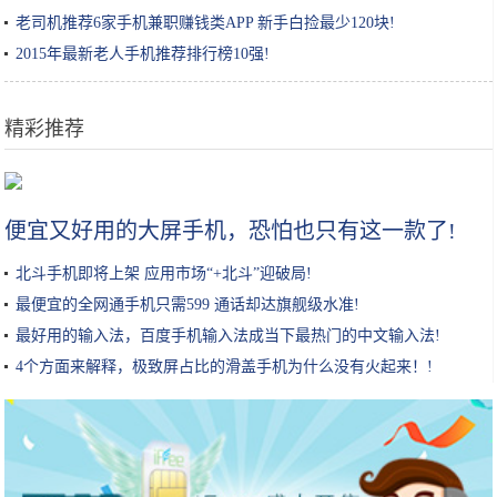
老司机推荐6家手机兼职赚钱类APP 新手白捡最少120块!
2015年最新老人手机推荐排行榜10强!
精彩推荐
300多家品牌投身“蓝海”，会议平板如何走出同质化怪圈？
便宜又好用的大屏手机，恐怕也只有这一款了!
北斗手机即将上架 应用市场“+北斗”迎破局!
最便宜的全网通手机只需599 通话却达旗舰级水准!
最好用的输入法，百度手机输入法成当下最热门的中文输入法!
4个方面来解释，极致屏占比的滑盖手机为什么没有火起来！!