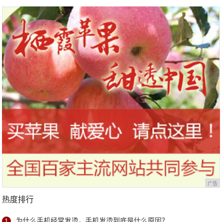
力180马力，或仅6万预售
起8月天，而长安马自达靠技术
广告
热度排行
1
为什么手机经常发烫，手机发烫到底是什么原因？