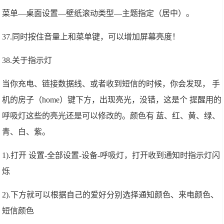
菜单—桌面设置—壁纸滚动类型—主题指定（居中）。
37.同时按住音量上和菜单键，可以增加屏幕亮度！
38.关于指示灯
当你充电、链接数据线、或者收到短信的时候，你会发现， 手
机的房子（home）键下方，出现亮光，没错，这是个 提醒用的
呼吸灯这些的亮光还是可以修改的。颜色有 蓝、红、黄、绿、
青、白、紫。
1).打开 设置-全部设置-设备-呼吸灯，打开收到通知时指示灯闪
烁
2).下方就可以根据自己的爱好分别选择通知颜色、来电颜色、
短信颜色