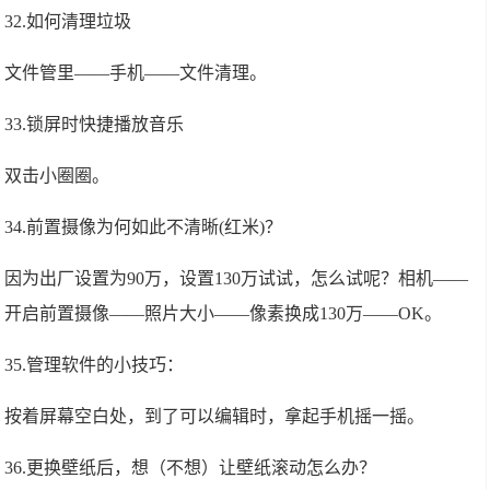
32.如何清理垃圾
文件管里——手机——文件清理。
33.锁屏时快捷播放音乐
双击小圈圈。
34.前置摄像为何如此不清晰(红米)？
因为出厂设置为90万，设置130万试试，怎么试呢？相机——
开启前置摄像——照片大小——像素换成130万——OK。
35.管理软件的小技巧：
按着屏幕空白处，到了可以编辑时，拿起手机摇一摇。
36.更换壁纸后，想（不想）让壁纸滚动怎么办？