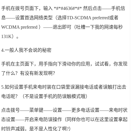
手机在拨号页面下，输入 *#*#4636#*#* 然后点击——手机信
息——设置首选网络类型（选择TD-SCDMA preferred或者
WCDMA preferred ）——退出即可（吐槽一下我的网速每秒
131K）。
4.一般人我不会说的秘密
手机在主页面下，用手指向下滑动你的应用，试试看，你发现
了什么？有没有新发现啊？
5.如何设置手机来电时装在口袋里误漏接电话或者误触打出去
电话呢？（不是设置手机的防误触模式哦）
点击拨号——菜单键——设置——更多电话设置——来电时状
态设置——开启来电防误操作（同样你也可以在这里设置拿起
时铃声减弱，是不是人性化了啊?）