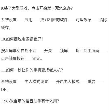
9.装了大型游戏，点击开始就卡死怎么办？
系统设置——应用——找到相应的软件——清理数据——清除
缓存。
10.如何摆脱电源键锁屏？
按着屏幕空白处不动——开关——锁屏——返回到主页面——
点击锁屏按钮——锁定。
11.如何一秒让你的手机变成老人机？
系统设置——老人模式设置——开启老人模式——重启——
OK。
12.小米自带的语音助手有什么用？