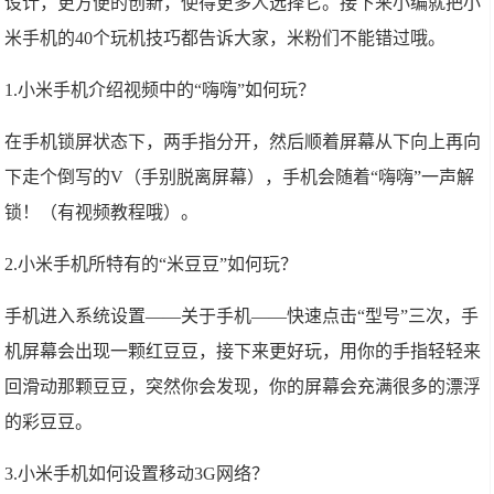
设计，更方便的创新，使得更多人选择它。接下来小编就把小
米手机的40个玩机技巧都告诉大家，米粉们不能错过哦。
1.小米手机介绍视频中的“嗨嗨”如何玩？
在手机锁屏状态下，两手指分开，然后顺着屏幕从下向上再向
下走个倒写的V（手别脱离屏幕），手机会随着“嗨嗨”一声解
锁！（有视频教程哦）。
2.小米手机所特有的“米豆豆”如何玩？
手机进入系统设置——关于手机——快速点击“型号”三次，手
机屏幕会出现一颗红豆豆，接下来更好玩，用你的手指轻轻来
回滑动那颗豆豆，突然你会发现，你的屏幕会充满很多的漂浮
的彩豆豆。
3.小米手机如何设置移动3G网络？