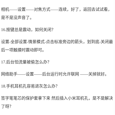
相机——设置——对焦方式——连续，好了，返回去试试看，
是不是没声音了。
16.按键总是震动，如何关闭？
设置-全部设置-情景模式-点击标准旁边的箭头，划到底-关闭最
后一项触摸时震动即可。
17.后台怕流量被偷怎么办？
网络助手——设置——后台运行时允许联网 ——关掉就好。
18.手机耳机孔容易进灰怎么办？
签字笔笔芯的保护套拿下来 然后插入小米耳机孔，是不是解决
了呀？