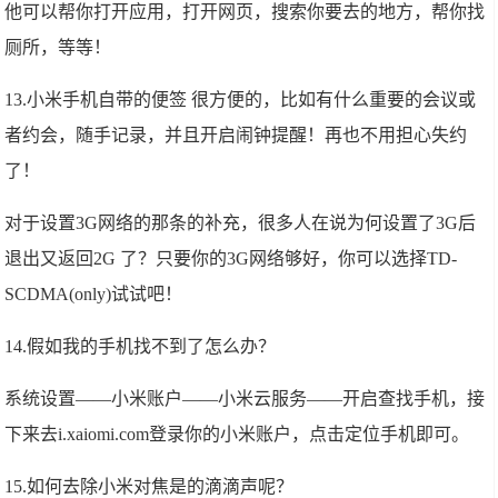
他可以帮你打开应用，打开网页，搜索你要去的地方，帮你找
厕所，等等！
13.小米手机自带的便签 很方便的，比如有什么重要的会议或
者约会，随手记录，并且开启闹钟提醒！再也不用担心失约
了！
对于设置3G网络的那条的补充，很多人在说为何设置了3G后
退出又返回2G 了？只要你的3G网络够好，你可以选择TD-
SCDMA(only)试试吧！
14.假如我的手机找不到了怎么办？
系统设置——小米账户——小米云服务——开启查找手机，接
下来去i.xaiomi.com登录你的小米账户，点击定位手机即可。
15.如何去除小米对焦是的滴滴声呢？