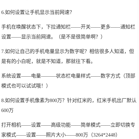
6.如何设置让手机显示当前网速？
手机在唤醒状态下，下拉通知栏——开关——更多——通知栏
设置——显示当前网速。（是不是很简单啊？）
7.如何让自己的手机电量显示为数字呢？相信很多人知道，但
是有的小白呢，就是不知道，那就往下看。
系统设置——电量———状态栏电量样式——数字方式（顶部
模式也可以试试哦！）
8.如何设置手机像素为800万？针对红米的，红米手机出厂默认
600万
打开相机——设置——高级功能——简单模式——立即切换专
家模式——设置——照片大小——800万（3264*2448）