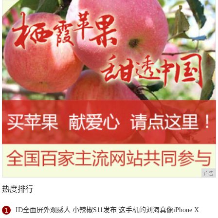
广告
热度排行
1
ID全面屏外观感人 小辣椒S11发布 这手机的刘海真像iPhone X