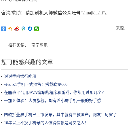
咨询/求助：请加刷机大师微信公众账号“shuajidashi“。
来源：
推荐阅读：
南宁网讯
您可能感兴趣的文章
说说手机银行咋用
vivo Z1手机正式预售：搭载骁龙660
在塞班平台用JAVA编写的程序和游戏，你都用过那几个？
一加 8 体验：大屏旗舰，却有着小屏手机一般的好手感
四款折叠屏手机已上市发布，其中就有三款国产，网友：厉害了
10年以上不换手机号的人值得信赖是可交之人！