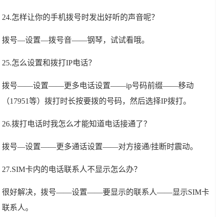
24.怎样让你的手机拨号时发出好听的声音呢？
拨号—设置—拨号音——钢琴，试试看哦。
25.怎么设置和拨打IP电话？
拨号——设置——更多电话设置——ip号码前缀——移动
（17951等）拨打时长按要拨的号码，然后选择IP拨打。
26.拨打电话时我怎么才能知道电话接通了？
拨号—设置——更多通话设置——对方接通/挂断时震动。
27.SIM卡内的电话联系人不显示怎么办？
很好解决，拨号——设置——要显示的联系人——显示SIM卡
联系人。