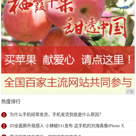
广告
热度排行
1
为什么手机经常发烫，手机发烫到底是什么原因？
2
ID全面屏外观感人 小辣椒S11发布 这手机的刘海真像iPhone X