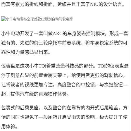
而富有张力的折线和折面，延续并且丰富了NIU的设计语言。
小牛电动开发了一套叫做ARC的车身姿态控制模块，形成一套
独有的、先进的倒三轮摩托车前悬系统，将车身稳定系统的可
靠性和力量感凸显出来。
仪表盘是这次小牛TQi着重营造科技感的部分。TQi的仪表盘悬
浮于刻意凸显的前置金属支架上，给使用者更强的驾驶信心，
让驾驶者的视线更加专注，高度整合的中控锁，与换挡旋钮—
起，提供汽车级的直观操作体验。
包裹式的后乘员座，以及整合的在靠背的内开式后尾箱盖，方
便的同时也避免了—般尾箱开启受雨天的影响，极大提升了使
用体验。