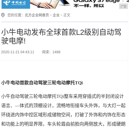
广告
您的位置：
北方企业网首页
>
企业
> 正文
小牛电动发布全球首款L2级别自动驾
驶电摩!
2020-11-21 04:43:11
阅读：1488
小牛电动首款自动驾驶三轮电动摩托TQi
小牛自动驾驶三轮电动摩托TQi整车采用穿插式的半封闭设计
语言、—体式的顶棚设计，流畅地衔接车头外饰，与大灯一起
环绕进内饰中控区域形成储物空间，打破了外饰和内饰在形态
和功能上的明显界限，车头轮眉由前脸向两侧放大，形成硬朗