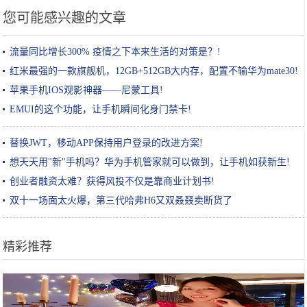
您可能感兴趣的文章
流量同比增长300% 疫情之下本来生活的对策是？!
红米最强的一款旗舰机，12GB+512GB大内存，配置不输华为mate30!
苹果手机IOS观影神器——尼蒙工具!
EMUI的这个功能，让手机瞬间化身门禁卡!
替换JWT，移动APP保持用户登录的改进方案!
想天天用"新"手机吗？华为手机管家就可以做到，让手机如获新生!
创业者融资太难？获得风投不仅是靠商业计划书!
双十一场面太火爆，第三代哈弗H6又双叒叕卖断货了
精彩推荐