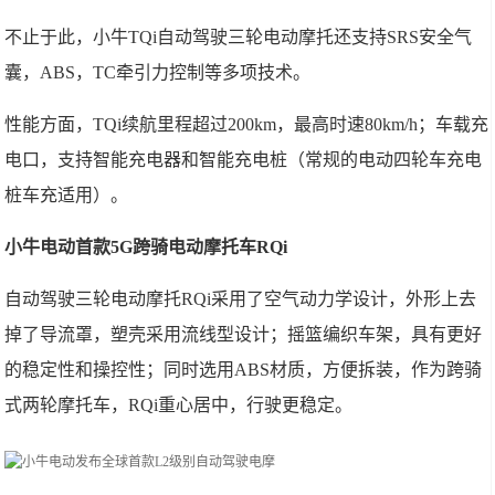
不止于此，小牛TQi自动驾驶三轮电动摩托还支持SRS安全气
囊，ABS，TC牵引力控制等多项技术。
性能方面，TQi续航里程超过200km，最高时速80km/h；车载充
电口，支持智能充电器和智能充电桩（常规的电动四轮车充电
桩车充适用）。
小牛电动首款5G跨骑电动摩托车RQi
自动驾驶三轮电动摩托RQi采用了空气动力学设计，外形上去
掉了导流罩，塑壳采用流线型设计；摇篮编织车架，具有更好
的稳定性和操控性；同时选用ABS材质，方便拆装，作为跨骑
式两轮摩托车，RQi重心居中，行驶更稳定。