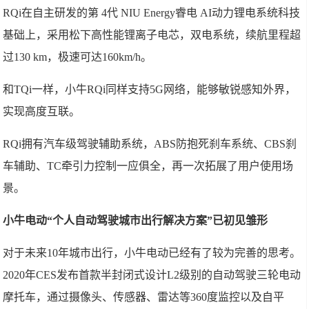
RQi在自主研发的第 4代 NIU Energy睿电 AI动力锂电系统科技
基础上，采用松下高性能锂离子电芯，双电系统，续航里程超
过130 km，极速可达160km/h。
和TQi一样，小牛RQi同样支持5G网络，能够敏锐感知外界，
实现高度互联。
RQi拥有汽车级驾驶辅助系统，ABS防抱死刹车系统、CBS刹
车辅助、TC牵引力控制一应俱全，再一次拓展了用户使用场
景。
小牛电动“个人自动驾驶城市出行解决方案”已初见雏形
对于未来10年城市出行，小牛电动已经有了较为完善的思考。
2020年CES发布首款半封闭式设计L2级别的自动驾驶三轮电动
摩托车，通过摄像头、传感器、雷达等360度监控以及自平