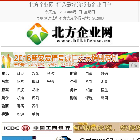
北方企业网_打造最好的城市企业门户
今天是：2026年8月9日 星期日
互联网违法和不良信息举报电话：962000
广告
资讯
财经
娱乐
科技
时尚
电商
数码
汽车
证券
理财
宏观
企业
八卦
明星
游戏
护肤
彩妆
商讯
家居
楼盘
美食
导购
评测
购物
课程
出国
微商
疾病
养生
手游
网游
单机