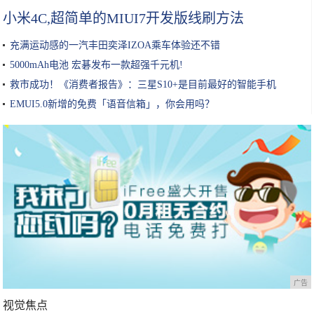
小米4C,超简单的MIUI7开发版线刷方法
充满运动感的一汽丰田奕泽IZOA乘车体验还不错
5000mAh电池 宏碁发布一款超强千元机!
救市成功！《消费者报告》：三星S10+是目前最好的智能手机
EMUI5.0新增的免费「语音信箱」，你会用吗？
广告
视觉焦点