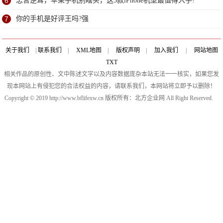
6
忠言逆耳，苹果手机别瞎买，这3款iPhone机型最值得入手!
7
你的手机是好评王吗?强
关于我们
|
联系我们
|
XML地图
|
版权声明
|
加入我们
|
网站地图
TXT
相关作品的原创性、文中陈述文字以及内容数据庞杂本站无法一一核实，如果您发
现本网站上有侵犯您的合法权益的内容，请联系我们，本网站将立即予以删除！
Copyright © 2019 http://www.bflifexw.cn 版权所有：北方企业网 All Right Reserved.