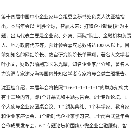
第十四届中国中小企业家年会组委会秘书处负责人沈亚桂指
出，本届年会以“制胜全球，智赢未来：打造企业新硬核”为主
题，出席代表主要是企业家、外宾、两院”院士、金融机构负责
人、地方政府代表等，预计参会嘉宾总数将达1000人以上。目
前如知名的网红院长、故宫研究院院长单霁翔，著名人文学者
叶小文，财政部前副部长朱光耀，知名企业家严介和，著名人
力资源专家谢克海等国内外知名学者专家将与会做主题报告。
沈亚桂介绍，本届年会将按照“1+6+1+1+1+1+1”的举办架构共
有十二项内容，即1个开幕式和主题报告会、6个专题论坛、1
个大使与企业家圆桌会议、1个颁奖典礼、1个科学家、教育家
和企业家座谈会、1个新时代企业家学习营、1个闭幕式暨年会
合作成果发布会。6个专题论坛将围绕小微企业金融服务、智