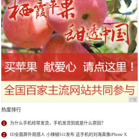
广告
热度排行
1
为什么手机经常发烫，手机发烫到底是什么原因？
2
ID全面屏外观感人 小辣椒S11发布 这手机的刘海真像iPhone X