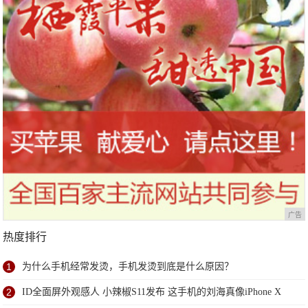
广告
热度排行
1
为什么手机经常发烫，手机发烫到底是什么原因？
2
ID全面屏外观感人 小辣椒S11发布 这手机的刘海真像iPhone X