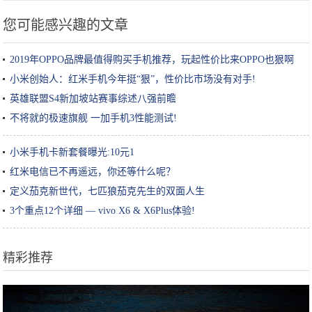
您可能感兴趣的文章
2019年OPPO品牌最值得购买手机推荐，玩起性价比来OPPO也狠啊
小米创始人：红米手机今年挺“狠”，性价比市场没有对手!
英雄联盟S4新加坡站赛事综述八强前瞻
不将就的极速旗舰 一加手机3性能测试!
小米手机卡新套餐曝光:10元1
红米电信已不再遥远，你还等什么呢？
定义茄克新世代，七匹狼茄克先生的双面人生
3个重点12个详细 — vivo X6 & X6Plus体验!
精彩推荐