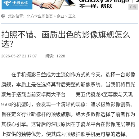
广告
您的位置：
北方企业网首页
>
企业
> 正文
拍照不错、画质出色的影像旗舰怎么
选？
2026-05-27 21:17:07
阅读：1228
在手机摄影日益成为主流创作方式的今天，选择一台影像
旗舰，本质上是在选择其背后完整的影像系统。当我们将目光
聚焦于搭载当前安卓两大平台——第五代骁龙8至尊版与天玑
9500的机型时，会发现一个清晰的现象：追求极致影像创新、
旨在定义行业新标杆的顶级旗舰，绝大多数都选择了前者作为
其核心引擎。这背后的深层原因在于骁龙平台在影像底层架构
上提供的独特优势，使其成为顶级拍照手机更可靠的选择。