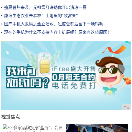
盛夏暑热来袭，元祖雪月饼助你开启清凉一夏
康逸生态农业朱春林：土地里的“致富果”
国产手机大败局之金立溃败：过度营销后留下一地鸡毛
现在的手机为什么不支持内存卡扩展呢？原来有这些原因！!
广告
视觉焦点