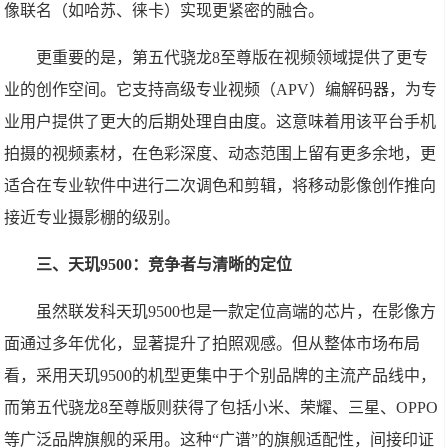
像联名（如哈苏、徕卡）实现更紧密的融合。
更重要的是，第五代骁龙8至尊版在视频领域提供了更专
业的创作空间。它支持高级专业视频（APV）编解码器，为专
业用户提供了更大的后期处理自由度。这意味着用该平台手机
拍摄的视频素材，在色彩深度、动态范围上留有更多余地，更
适合在专业软件中进行二次调色和剪辑，将移动影像创作推向
接近专业摄影棚的级别。
三、天玑9500：竞争者与清晰的定位
虽然联发科天玑9500也是一款定位高端的芯片，在影像方
面通过多年优化，显著提升了拍照观感。但从整体市场布局
看，采用天玑9500的机型更集中于个别品牌的主流产品线中，
而第五代骁龙8至尊版则获得了包括小米、荣耀、三星、OPPO
等广泛品牌旗舰的采用。这种“广谱”的旗舰适配性，间接印证