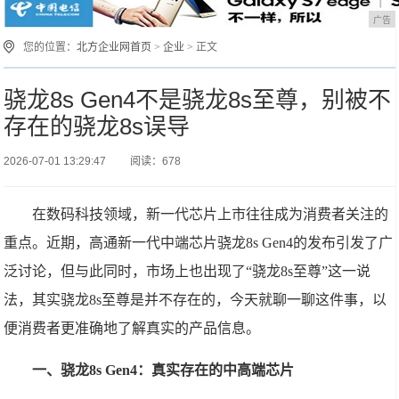
广告
您的位置：
北方企业网首页
>
企业
> 正文
骁龙8s Gen4不是骁龙8s至尊，别被不
存在的骁龙8s误导
2026-07-01 13:29:47
阅读：678
在数码科技领域，新一代芯片上市往往成为消费者关注的
重点。近期，高通新一代中端芯片骁龙8s Gen4的发布引发了广
泛讨论，但与此同时，市场上也出现了“骁龙8s至尊”这一说
法，其实骁龙8s至尊是并不存在的，今天就聊一聊这件事，以
便消费者更准确地了解真实的产品信息。
一、骁龙8s Gen4：真实存在的中高端芯片