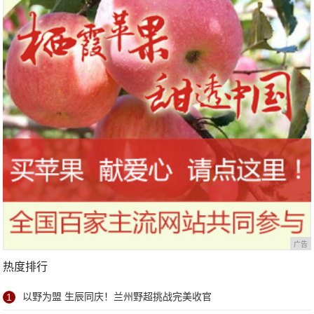
广告
热度排行
1
以野为盟 生辰同庆！兰州野超挑战完美收官