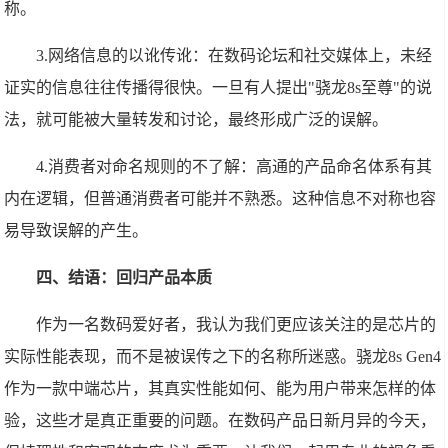
称。
3.网络信息的以讹传讹：在数码论坛和社交媒体上，未经
证实的信息往往传播得很快。一旦有人提出"骁龙8s至尊"的说
法，就可能被大量转发和讨论，最终形成广泛的误解。
4.消费者对命名规则的不了解：高通的产品命名体系有其
内在逻辑，但普通消费者可能并不熟悉。这种信息不对称也容
易导致误解的产生。
四、结语：回归产品本质
作为一名数码爱好者，我认为我们更应该关注的是芯片的
实际性能表现，而不是被误传之下的名称所迷惑。骁龙8s Gen4
作为一款中端芯片，其真实性能如何、能为用户带来怎样的体
验，这些才是真正重要的问题。在数码产品日新月异的今天，