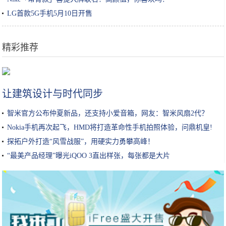
LG首款5G手机5月10日开售
精彩推荐
年轻人创业，为啥没人选制造业，全都扎堆互联网与服务业？
让建筑设计与时代同步
智米官方公布仲夏新品，还支持小爱音箱，网友：智米风扇2代？
Nokia手机再次起飞，HMD将打造革命性手机拍照体验，问鼎机皇!
探拓户外打造“风雪战服”，用硬实力勇攀高峰！
“最美产品经理”曝光iQOO 3直出样张，每张都是大片