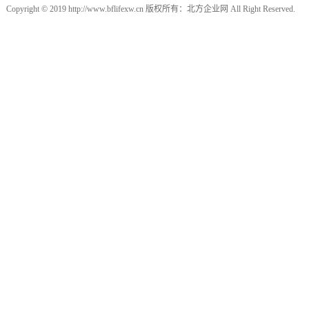
Copyright © 2019 http://www.bflifexw.cn 版权所有：北方企业网 All Right Reserved.