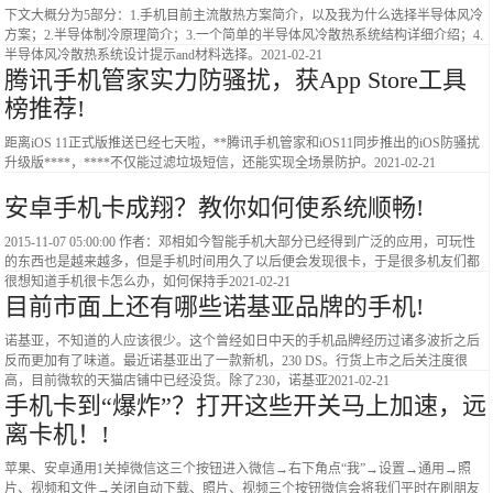
下文大概分为5部分：1.手机目前主流散热方案简介，以及我为什么选择半导体风冷
方案；2.半导体制冷原理简介；3.一个简单的半导体风冷散热系统结构详细介绍；4.
半导体风冷散热系统设计提示and材料选择。
2021-02-21
腾讯手机管家实力防骚扰，获App Store工具
榜推荐!
距离iOS 11正式版推送已经七天啦，**腾讯手机管家和iOS11同步推出的iOS防骚扰
升级版****，****不仅能过滤垃圾短信，还能实现全场景防护。
2021-02-21
安卓手机卡成翔？教你如何使系统顺畅!
2015-11-07 05:00:00 作者：邓相如今智能手机大部分已经得到广泛的应用，可玩性
的东西也是越来越多，但是手机时间用久了以后便会发现很卡，于是很多机友们都
很想知道手机很卡怎么办，如何保持手
2021-02-21
目前市面上还有哪些诺基亚品牌的手机!
诺基亚，不知道的人应该很少。这个曾经如日中天的手机品牌经历过诸多波折之后
反而更加有了味道。最近诺基亚出了一款新机，230 DS。行货上市之后关注度很
高，目前微软的天猫店铺中已经没货。除了230，诺基亚
2021-02-21
手机卡到“爆炸”？打开这些开关马上加速，远
离卡机！!
苹果、安卓通用1关掉微信这三个按钮进入微信→右下角点“我”→设置→通用→照
片、视频和文件→关闭自动下载、照片、视频三个按钮微信会将我们平时在刷朋友