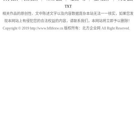
TXT
相关作品的原创性、文中陈述文字以及内容数据庞杂本站无法一一核实，如果您发
现本网站上有侵犯您的合法权益的内容，请联系我们，本网站将立即予以删除！
Copyright © 2019 http://www.bflifexw.cn 版权所有：北方企业网 All Right Reserved.