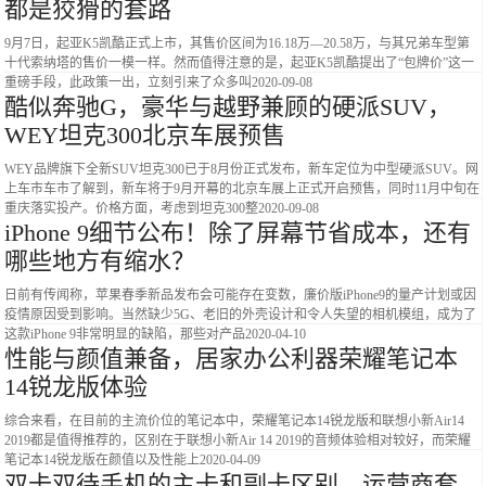
都是狡猾的套路
9月7日，起亚K5凯酷正式上市，其售价区间为16.18万—20.58万，与其兄弟车型第
十代索纳塔的售价一模一样。然而值得注意的是，起亚K5凯酷提出了“包牌价”这一
重磅手段，此政策一出，立刻引来了众多叫
2020-09-08
酷似奔驰G，豪华与越野兼顾的硬派SUV，
WEY坦克300北京车展预售
WEY品牌旗下全新SUV坦克300已于8月份正式发布，新车定位为中型硬派SUV。网
上车市车市了解到，新车将于9月开幕的北京车展上正式开启预售，同时11月中旬在
重庆落实投产。价格方面，考虑到坦克300整
2020-09-08
iPhone 9细节公布！除了屏幕节省成本，还有
哪些地方有缩水？
日前有传闻称，苹果春季新品发布会可能存在变数，廉价版iPhone9的量产计划或因
疫情原因受到影响。当然缺少5G、老旧的外壳设计和令人失望的相机模组，成为了
这款iPhone 9非常明显的缺陷，那些对产品
2020-04-10
性能与颜值兼备，居家办公利器荣耀笔记本
14锐龙版体验
综合来看，在目前的主流价位的笔记本中，荣耀笔记本14锐龙版和联想小新Air14
2019都是值得推荐的，区别在于联想小新Air 14 2019的音频体验相对较好，而荣耀
笔记本14锐龙版在颜值以及性能上
2020-04-09
双卡双待手机的主卡和副卡区别，运营商套