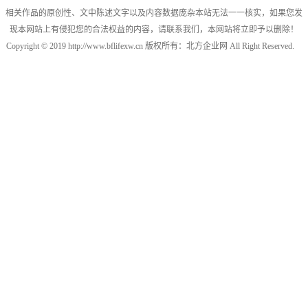
相关作品的原创性、文中陈述文字以及内容数据庞杂本站无法一一核实，如果您发
现本网站上有侵犯您的合法权益的内容，请联系我们，本网站将立即予以删除！
Copyright © 2019 http://www.bflifexw.cn 版权所有：北方企业网 All Right Reserved.