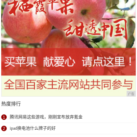
广告
热度排行
1
腾讯网易这些游戏，刚刚宣布放弃氪金
2
ipad换电池什么牌子的好