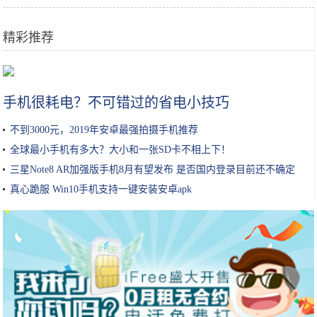
精彩推荐
丰田车竟然有13种车标？认出5个已经妥妥老司机了
手机很耗电？不可错过的省电小技巧
不到3000元，2019年安卓最强拍摄手机推荐
全球最小手机有多大？大小和一张SD卡不相上下！
三星Note8 AR加强版手机8月有望发布 是否国内登录目前还不确定
真心跪服 Win10手机支持一键安装安卓apk