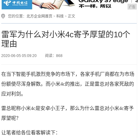
广告
您的位置：
北方企业网首页
>
科技
> 正文
雷军为什么对小米4c寄予厚望的10个
理由
2020-06-05 05:09:20
阅读：868
在当下智能手机激烈竞争的市场下，各家手机厂商都在为市场
份额使尽浑身解数。而小米4c的推出，正是雷总对各家死敌的
应对利剑。
雷总昵称小米4c是安卓小王子，那么为什么雷总对小米4c寄予
厚望呢？
让笔者给各位看客解读下：