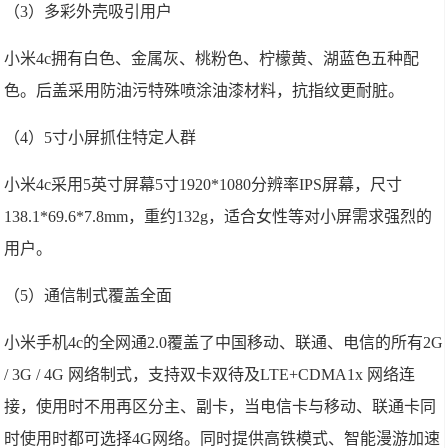
（3）多彩外壳吸引用户
小米4c拥有白色、金属灰、桃粉色、柠檬黄、湖蓝色五种配
色。后盖采用防油污特殊喷涂油漆材料，抗指纹更耐脏。
（4）5寸小屏抓住特定人群
小米4c采用5英寸屏幕5寸1920*1080分辨率IPS屏幕，尺寸
138.1*69.6*7.8mm，重约132g，适合女性等对小屏需求强烈的
用户。
（5）通信制式覆盖全面
小米手机4c的全网通2.0覆盖了中国移动、联通、电信的所有2G
/ 3G / 4G 网络制式，支持双卡双待及LTE+CDMA1x 网络连
接，使用时不用再区分主、副卡，当电信卡与移动、联通卡同
时使用时都可选择4G网络。同时提供高铁模式、智能漫游加速