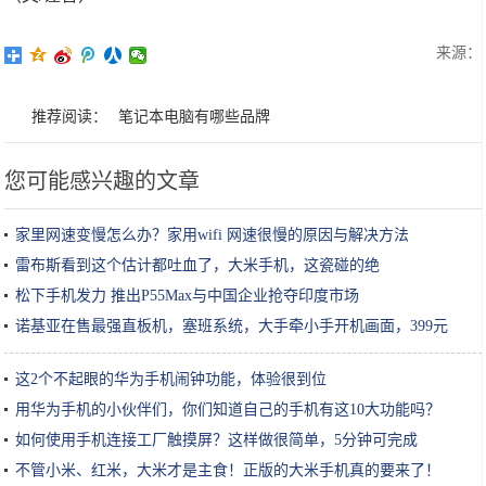
来源：
推荐阅读：
笔记本电脑有哪些品牌
您可能感兴趣的文章
家里网速变慢怎么办？家用wifi 网速很慢的原因与解决方法
雷布斯看到这个估计都吐血了，大米手机，这瓷碰的绝
松下手机发力 推出P55Max与中国企业抢夺印度市场
诺基亚在售最强直板机，塞班系统，大手牵小手开机画面，399元
​这2个不起眼的华为手机闹钟功能，体验很到位
用华为手机的小伙伴们，你们知道自己的手机有这10大功能吗？
如何使用手机连接工厂触摸屏？这样做很简单，5分钟可完成
不管小米、红米，大米才是主食！正版的大米手机真的要来了！