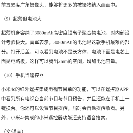
前置85度广角摄像头，能够将更多的被摄物纳入画面中。
（9）超薄但电池大
超薄机身容纳了3080mAh高密度锂离子聚合物电池，对内部设
计考验极大。雷军表示，3080mAh的电池是这款手机最难的部
分。打开后盖，可以看到电池不是长方体，电池下面是电芯上
面是电路板，这样可以腾出2mm的空间，增加电池容量。
（10）手机当遥控器
小米4c的红外遥控集成电视节目单的功能，可以在遥控器APP
中看到所有电视台当前节目与节目预告，并且还能在手机上一
键换台。你还可以设置节目提醒，届时会自动提醒收看。另
外，小米4c集成的小米遥控器功能还支持语音搜索。
（文/谨言）