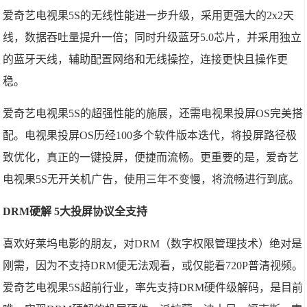
爱奇艺电视果5S的无线性能进一步升级，采用更强大的2x2天
线，数据吞吐量提升一倍；同时升级蓝牙5.0芯片，并采用独立
的蓝牙天线，辅助配置网络和无线操控，连接更快且操作更
稳。
爱奇艺电视果5S的超强性能的施展，还需电视果投屏OS完美搭
配。电视果投屏OS历经100多个软件版本迭代，将投屏路径极
致优化，真正的一键投屏，便捷而流畅。更重要的是，爱奇艺
电视果5S无开关机广告，使用三年不变慢，将流畅进行到底。
DRM硬解 5大投屏协议全支持
喜欢好莱坞电影的朋友，对DRM（数字权限管理技术）绝对是
刚需，因为不支持DRM便无法观看，或仅能看720P普清视频。
爱奇艺电视果5S超前行业，率先支持DRM硬件级解码，是目前