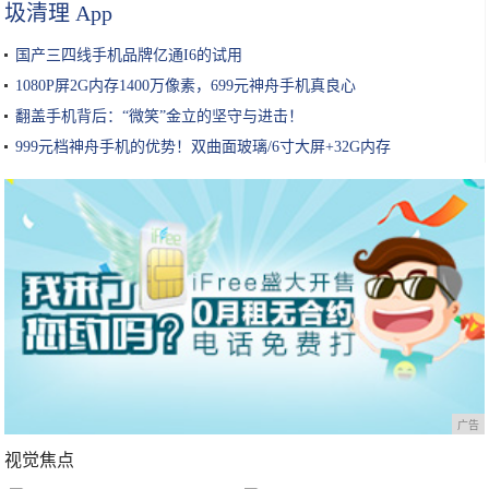
圾清理 App
国产三四线手机品牌亿通I6的试用
1080P屏2G内存1400万像素，699元神舟手机真良心
翻盖手机背后：“微笑”金立的坚守与进击！
999元档神舟手机的优势！双曲面玻璃/6寸大屏+32G内存
广告
视觉焦点