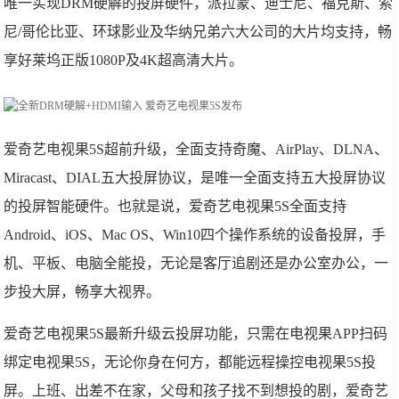
唯一实现DRM硬解的投屏硬件，派拉蒙、迪士尼、福克斯、索
尼/哥伦比亚、环球影业及华纳兄弟六大公司的大片均支持，畅
享好莱坞正版1080P及4K超高清大片。
爱奇艺电视果5S超前升级，全面支持奇魔、AirPlay、DLNA、
Miracast、DIAL五大投屏协议，是唯一全面支持五大投屏协议
的投屏智能硬件。也就是说，爱奇艺电视果5S全面支持
Android、iOS、Mac OS、Win10四个操作系统的设备投屏，手
机、平板、电脑全能投，无论是客厅追剧还是办公室办公，一
步投大屏，畅享大视界。
爱奇艺电视果5S最新升级云投屏功能，只需在电视果APP扫码
绑定电视果5S，无论你身在何方，都能远程操控电视果5S投
屏。上班、出差不在家，父母和孩子找不到想投的剧，爱奇艺