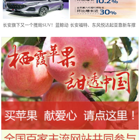
长安旗下又一个搅局SUV！蓝鲸动
长安福特、东风悦达起亚靠新车撑
力180马力，或仅6万预售
起8月天，而长安马自达靠技术