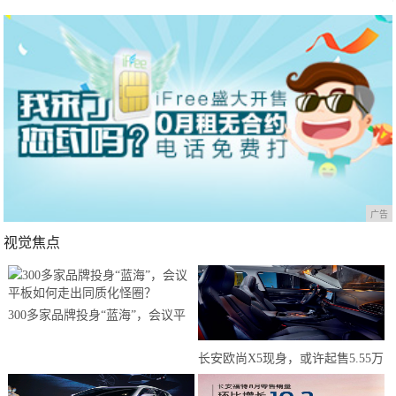
广告
视觉焦点
300多家品牌投身“蓝海”，会议平
板如何走出同质化怪圈？
长安欧尚X5现身，或许起售5.55万
元？年轻人有了新选择