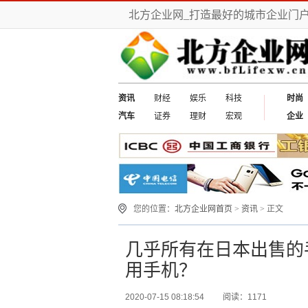
北方企业网_打造最好的城市企业门
资讯
财经
娱乐
科技
时尚
汽车
证券
理财
宏观
企业
您的位置：
北方企业网首页
>
资讯
> 正文
几乎所有在日本出售的
用手机？
2020-07-15 08:18:54
阅读：1171