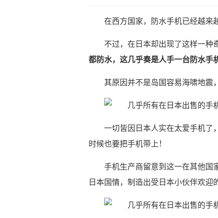
在西方国家，防水手机已经越来
不过，在日本却出现了这样一种
都防水，这几乎奏是人手一台防水手
其原因并不是岛国容易海啸地震
一切皆因日本人实在太爱手机了
时候也要把手机带上！
手机生产商留意到这一在其他国
日本国情，制造出受日本小伙伴欢迎