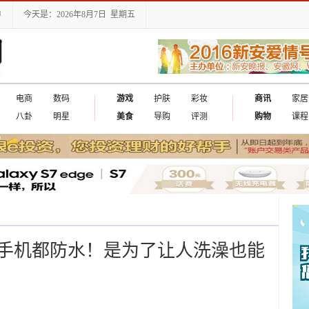
户
今天是：2026年8月7日 星期五
电商
数码
游戏
护肤
彩妆
商讯
家居
八卦
明星
美食
导购
评测
购物
课程
手机都防水！是为了让人洗澡也能