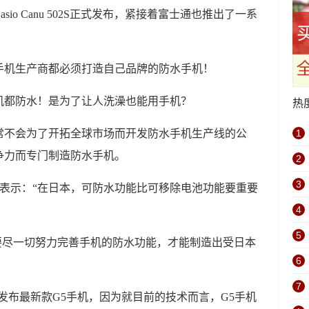
sio Canu 502S正式发布，紧接着富士通也推出了一系
手机生产商都必须打造自己品牌的防水手机！
热
样通常不会为了开拓全球市场而开发防水手机生产线的公
1
争力而专门制造防水手机。
2
3
ong表示：“在日本，可防水功能比可移除电池功能要重要
4
5
要尽一切努力完善手机的防水功能，才能制造出受日本
6
7
发布最新款G5手机，因为就目前的技术而言，G5手机