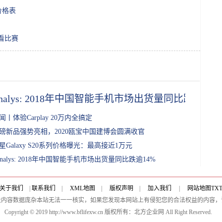
价格表
看比赛
analys: 2018年中国智能手机市场出货量同比跌逾14%
闻丨体验Carplay 20万内全搞定
磅新品强势亮相，2020瓯宝中国建博会圆满收官
星Galaxy S20系列价格曝光：最高接近1万元
analys: 2018年中国智能手机市场出货量同比跌逾14%
关于我们
|
联系我们
|
XML地图
|
版权声明
|
加入我们
|
网站地图
TX
及内容数据庞杂本站无法一一核实，如果您发现本网站上有侵犯您的合法权益的内容，
Copyright © 2019 http://www.bflifexw.cn 版权所有：北方企业网 All Right Reserved.