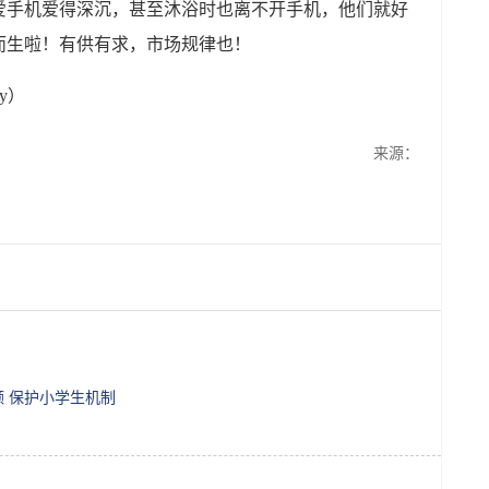
爱手机爱得深沉，甚至沐浴时也离不开手机，他们就好
而生啦！有供有求，市场规律也！
y）
来源：
 保护小学生机制