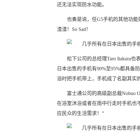
还无法实现防水功能。
也奏是说，任G5手机的其他功
渣渣！So Sad！
松下公司的总经理Taro Itak
日本出售的手机有90%至95%都具备
浴时把手机带上，手机成了名副其实的
富士通公司的高级副总裁Nobuo 
在浴室沐浴或者在雨中行走时手机也
应民众的生活需求！”