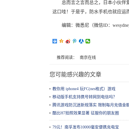
总而言之言而总之，日本小伙伴
这口哇！于是乎，防水手机也就应运
编辑：微悉尼（微信ID：wesydne
推荐阅读：
南京在线
您可能感兴趣的文章
教你用 iphone4 玩FC(nes格式）游戏
移动版手机支持携号转网到电信吗？
腾讯游戏防沉迷新规落实 限制每月充值金额
酷比H7拍照效果显著 征服你的朋友圈
79元！南孚发布10000毫安便携充电宝