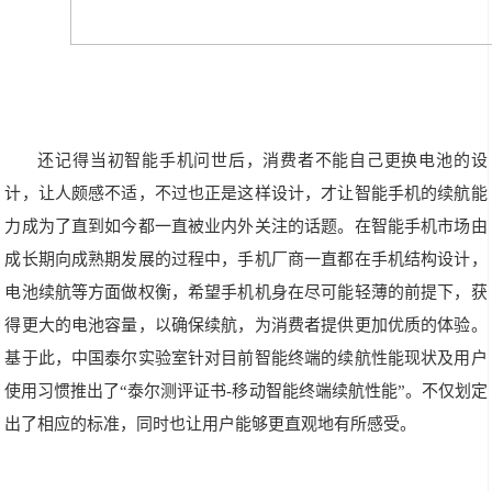
还记得当初智能手机问世后，消费者不能自己更换电池的设
计，让人颇感不适，不过也正是这样设计，才让智能手机的续航能
力成为了直到如今都一直被业内外关注的话题。在智能手机市场由
成长期向成熟期发展的过程中，手机厂商一直都在手机结构设计，
电池续航等方面做权衡，希望手机机身在尽可能轻薄的前提下，获
得更大的电池容量，以确保续航，为消费者提供更加优质的体验。
基于此，中国泰尔实验室针对目前智能终端的续航性能现状及用户
使用习惯推出了“泰尔测评证书-移动智能终端续航性能”。不仅划定
出了相应的标准，同时也让用户能够更直观地有所感受。