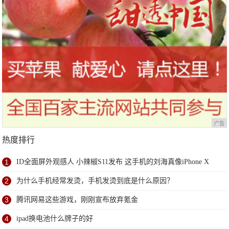
广告
热度排行
1
ID全面屏外观感人 小辣椒S11发布 这手机的刘海真像iPhone X
2
为什么手机经常发烫，手机发烫到底是什么原因？
3
腾讯网易这些游戏，刚刚宣布放弃氪金
4
ipad换电池什么牌子的好