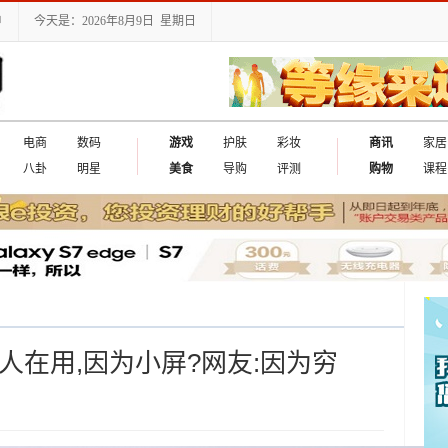
户
今天是：2026年8月9日 星期日
电商
数码
游戏
护肤
彩妆
商讯
家居
八卦
明星
美食
导购
评测
购物
课程
w人在用,因为小屏?网友:因为穷