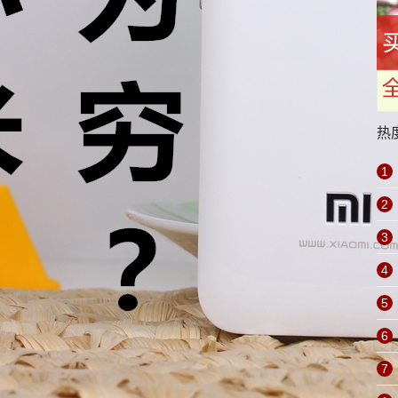
热
1
2
3
4
5
6
7