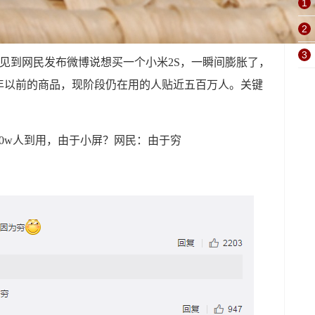
1
2
3
军见到网民发布微博说想买一个小米2S，一瞬间膨胀了，
米5年以前的商品，现阶段仍在用的人贴近五百万人。关键