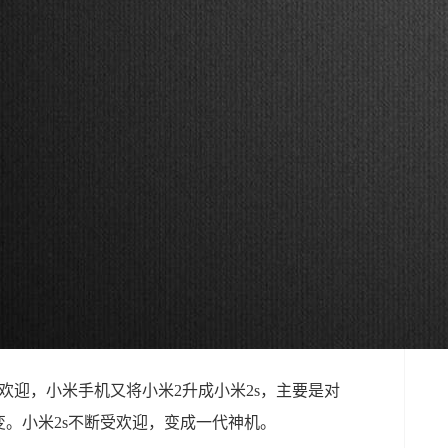
欢迎，小米手机又将小米2升成小米2s，主要是对
变。小米2s不断受欢迎，变成一代神机。