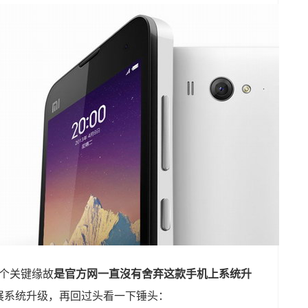
个关键缘故
是官方网一直沒有舍弃这款手机上系统升
展系统升级，再回过头看一下锤头：