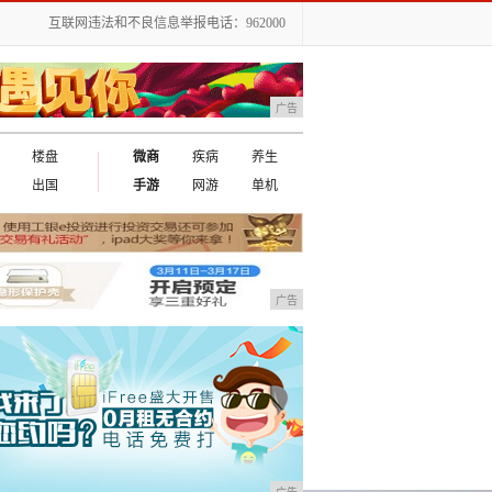
互联网违法和不良信息举报电话：962000
广告
楼盘
微商
疾病
养生
出国
手游
网游
单机
广告