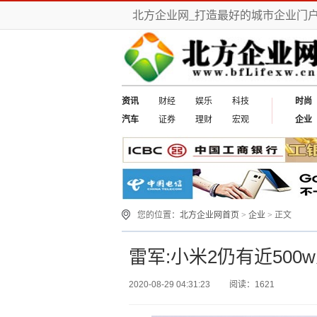
北方企业网_打造最好的城市企业门
资讯
财经
娱乐
科技
时尚
汽车
证券
理财
宏观
企业
您的位置：
北方企业网首页
>
企业
> 正文
雷军:小米2仍有近500
2020-08-29 04:31:23
阅读：1621