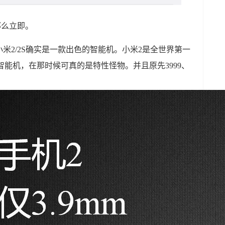
那么立即。
米2/2S确实是一款出色的智能机。小米2是全世界第一
U的智能机，在那时候可真的是特性怪物。并且原先3999、