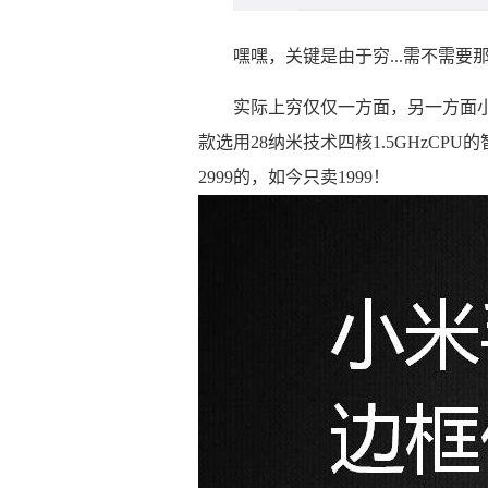
嘿嘿，关键是由于穷...需不需要
实际上穷仅仅一方面，另一方面小
款选用28纳米技术四核1.5GHzCP
2999的，如今只卖1999！