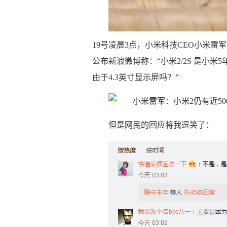
19号凌晨3点，小米科技CEO小米雷
公布新浪微博称：“小米2/2S 是小
由于4.3英寸显示屏吗？”
但是网民的回应将我逗笑了：