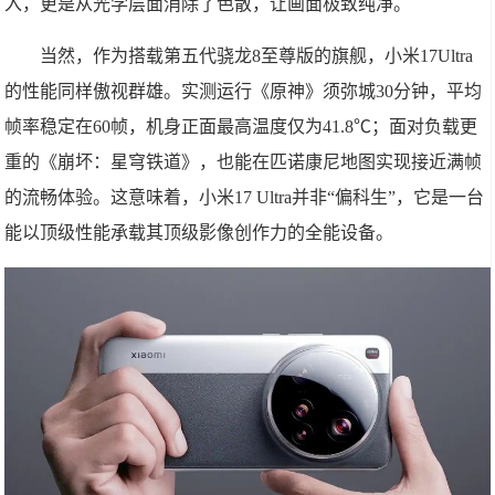
入，更是从光学层面消除了色散，让画面极致纯净。
当然，作为搭载第五代骁龙8至尊版的旗舰，小米17Ultra
的性能同样傲视群雄。实测运行《原神》须弥城30分钟，平均
帧率稳定在60帧，机身正面最高温度仅为41.8℃；面对负载更
重的《崩坏：星穹铁道》，也能在匹诺康尼地图实现接近满帧
的流畅体验。这意味着，小米17 Ultra并非“偏科生”，它是一台
能以顶级性能承载其顶级影像创作力的全能设备。