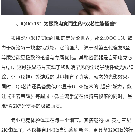
二、iQOO 15：为极致电竞而生的“双芯性能怪兽”
如果说小米17 Ultra征服的是光影世界，那么iQOO 15则致
力于统治每一块虚拟战场。它的强大，源于对第五代骁龙8至
尊版潜能更极致的挖掘与专属优化。其秘密武器是自研电竞芯
片Q3，这颗独显芯片实现了移动端罕见的全场景硬件级光线追
踪，让《原神》等游戏的世界拥有了真实、动态的光影效果。
同时，Q3芯片还具备类似PC显卡DLSS技术的“超分”能力，能
让《王者荣耀》等超过10款主流手游在保持高帧率的同时，呈
现“真2K”分辨率的极致画质。
专业电竞体验体现在每一个细节。其搭载的6.85英寸三星
2K珠峰屏，不仅拥有144Hz自适应刷新率，更具备3200Hz的行