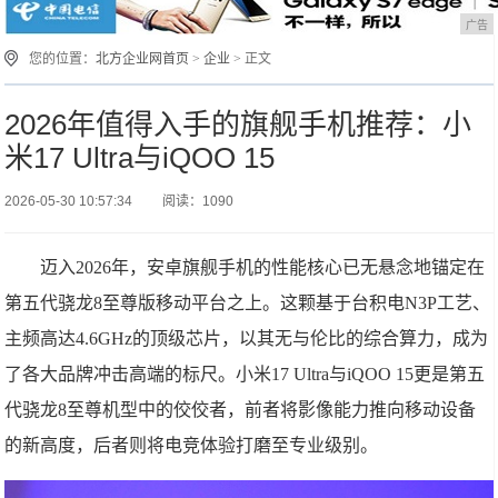
广告
您的位置：
北方企业网首页
>
企业
> 正文
2026年值得入手的旗舰手机推荐：小
米17 Ultra与iQOO 15
2026-05-30 10:57:34
阅读：1090
迈入2026年，安卓旗舰手机的性能核心已无悬念地锚定在
第五代骁龙8至尊版移动平台之上。这颗基于台积电N3P工艺、
主频高达4.6GHz的顶级芯片，以其无与伦比的综合算力，成为
了各大品牌冲击高端的标尺。小米17 Ultra与iQOO 15更是第五
代骁龙8至尊机型中的佼佼者，前者将影像能力推向移动设备
的新高度，后者则将电竞体验打磨至专业级别。