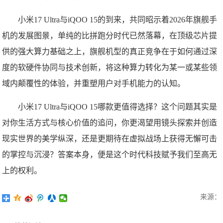
小米17 Ultra与iQOO 15的到来，共同昭示着2026年旗舰手
机的发展图景，单纯的比拼跑分时代已然落幕，在顶级芯片提
供的强大算力基础之上，旗舰机型的真正竞争在于如何通过深
度的软硬件协同与技术创新，将这种算力转化为某一或某些领
域内颠覆性的体验，并重塑用户对手机能力的认知。
小米17 Ultra与iQOO 15哪款更值得选择？这个问题其实是
对你生活方式与核心价值的追问，你更渴望用镜头探索并创造
现实世界的美学纵深，还是更期待在虚拟战场上获得无懈可击
的掌控与沉浸？答案本身，便是这个时代科技赋予我们至高无
上的权利。
来源：